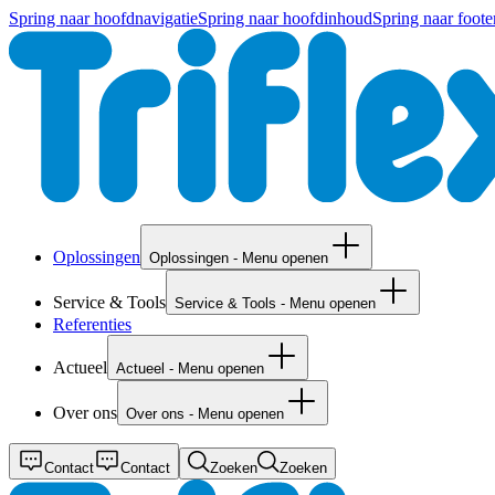
Spring naar hoofdnavigatie
Spring naar hoofdinhoud
Spring naar foote
Oplossingen
Oplossingen - Menu openen
Service & Tools
Service & Tools - Menu openen
Referenties
Actueel
Actueel - Menu openen
Over ons
Over ons - Menu openen
Contact
Contact
Zoeken
Zoeken