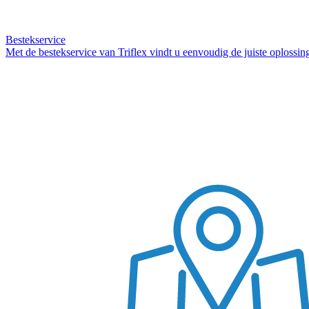
Bestekservice
Met de bestekservice van Triflex vindt u eenvoudig de juiste oplossi