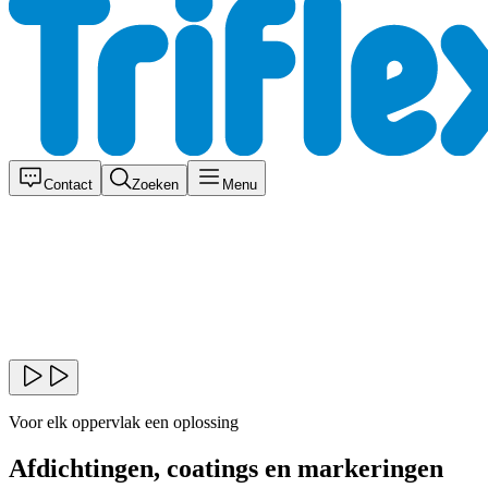
Contact
Zoeken
Menu
Voor elk oppervlak een oplossing
Afdichtingen, coatings en markeringen