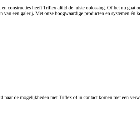
 constructies heeft Triflex altijd de juiste oplossing. Of het nu gaat
n van een galerij. Met onze hoogwaardige producten en systemen én ke
 naar de mogelijkheden met Triflex of in contact komen met een verwer