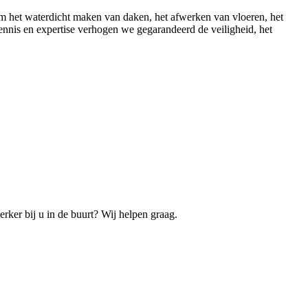
 om het waterdicht maken van daken, het afwerken van vloeren, het
nnis en expertise verhogen we gegarandeerd de veiligheid, het
ker bij u in de buurt? Wij helpen graag.