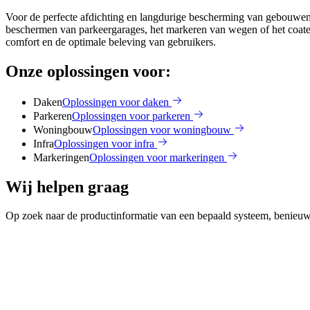
Voor de perfecte afdichting en langdurige bescherming van gebouwen en
beschermen van parkeergarages, het markeren van wegen of het coate
comfort en de optimale beleving van gebruikers.
Onze oplossingen voor:
Daken
Oplossingen voor daken
Parkeren
Oplossingen voor parkeren
Woningbouw
Oplossingen voor woningbouw
Infra
Oplossingen voor infra
Markeringen
Oplossingen voor markeringen
Wij helpen graag
Op zoek naar de productinformatie van een bepaald systeem, benieuwd