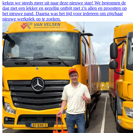
keken we steeds meer uit naar deze nieuwe stap! We begonnen de
dag met een lekker en gezellig ontbijt met z'n allen en proostten op
het nieuwe pand. Daarna was het tijd voor iedereen om zijn/haar
nieuwe werkplek op te zoeken.