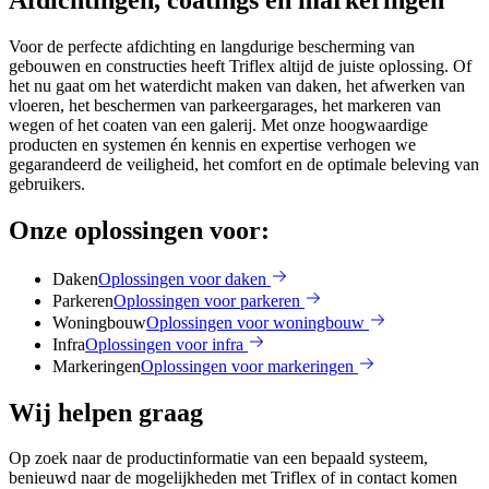
Voor de perfecte afdichting en langdurige bescherming van
gebouwen en constructies heeft Triflex altijd de juiste oplossing. Of
het nu gaat om het waterdicht maken van daken, het afwerken van
vloeren, het beschermen van parkeergarages, het markeren van
wegen of het coaten van een galerij. Met onze hoogwaardige
producten en systemen én kennis en expertise verhogen we
gegarandeerd de veiligheid, het comfort en de optimale beleving van
gebruikers.
Onze oplossingen voor:
Daken
Oplossingen voor daken
Parkeren
Oplossingen voor parkeren
Woningbouw
Oplossingen voor woningbouw
Infra
Oplossingen voor infra
Markeringen
Oplossingen voor markeringen
Wij helpen graag
Op zoek naar de productinformatie van een bepaald systeem,
benieuwd naar de mogelijkheden met Triflex of in contact komen