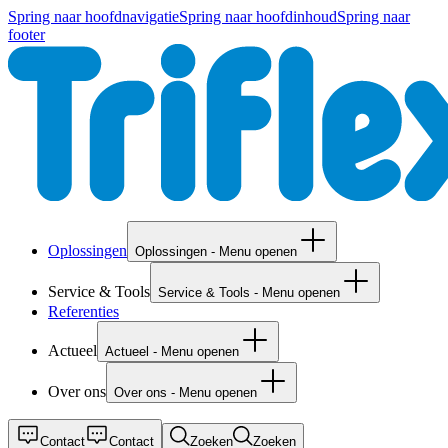
Spring naar hoofdnavigatie
Spring naar hoofdinhoud
Spring naar
footer
Oplossingen
Oplossingen - Menu openen
Service & Tools
Service & Tools - Menu openen
Referenties
Actueel
Actueel - Menu openen
Over ons
Over ons - Menu openen
Contact
Contact
Zoeken
Zoeken