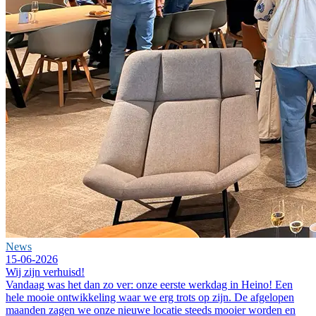
News
15-06-2026
Wij zijn verhuisd!
Vandaag was het dan zo ver: onze eerste werkdag in Heino! Een
hele mooie ontwikkeling waar we erg trots op zijn. De afgelopen
maanden zagen we onze nieuwe locatie steeds mooier worden en