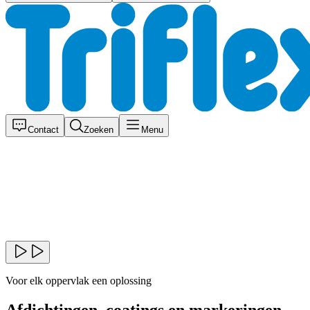
Contact
Zoeken
Menu
Voor elk oppervlak een oplossing
Afdichtingen, coatings en markeringen