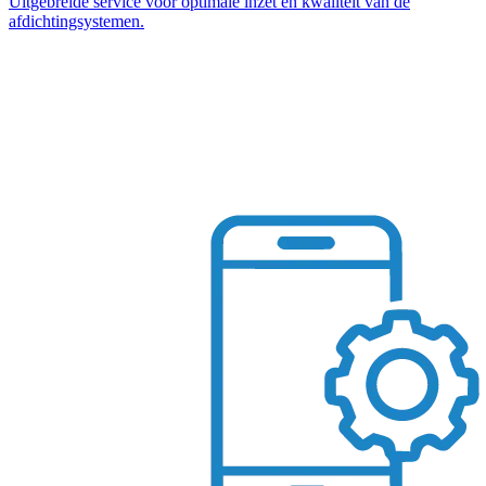
Uitgebreide service voor optimale inzet en kwaliteit van de
afdichtingsystemen.