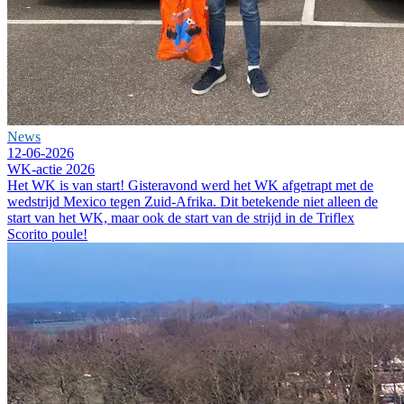
News
12-06-2026
WK-actie 2026
Het WK is van start! Gisteravond werd het WK afgetrapt met de
wedstrijd Mexico tegen Zuid-Afrika. Dit betekende niet alleen de
start van het WK, maar ook de start van de strijd in de Triflex
Scorito poule!