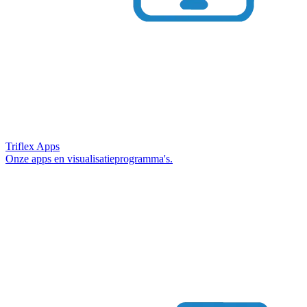
Triflex Apps
Onze apps en visualisatieprogramma's.