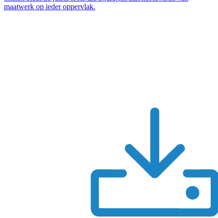
maatwerk op ieder oppervlak.