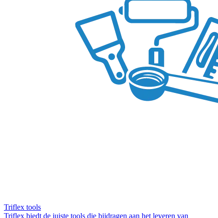
Triflex tools
Triflex biedt de juiste tools die bijdragen aan het leveren van