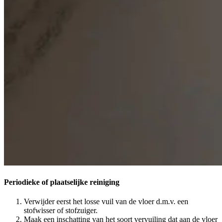
Periodieke of plaatselijke reiniging
Verwijder eerst het losse vuil van de vloer d.m.v. een
stofwisser of stofzuiger.
Maak een inschatting van het soort vervuiling dat aan de vloer