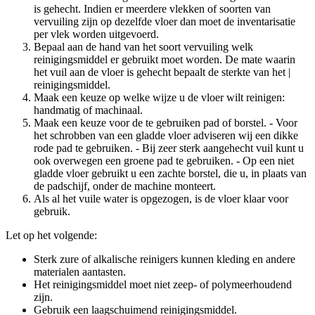
is gehecht. Indien er meerdere vlekken of soorten van
vervuiling zijn op dezelfde vloer dan moet de inventarisatie
per vlek worden uitgevoerd.
Bepaal aan de hand van het soort vervuiling welk
reinigingsmiddel er gebruikt moet worden. De mate waarin
het vuil aan de vloer is gehecht bepaalt de sterkte van het |
reinigingsmiddel.
Maak een keuze op welke wijze u de vloer wilt reinigen:
handmatig of machinaal.
Maak een keuze voor de te gebruiken pad of borstel. - Voor
het schrobben van een gladde vloer adviseren wij een dikke
rode pad te gebruiken. - Bij zeer sterk aangehecht vuil kunt u
ook overwegen een groene pad te gebruiken. - Op een niet
gladde vloer gebruikt u een zachte borstel, die u, in plaats van
de padschijf, onder de machine monteert.
Als al het vuile water is opgezogen, is de vloer klaar voor
gebruik.
Let op het volgende:
Sterk zure of alkalische reinigers kunnen kleding en andere
materialen aantasten.
Het reinigingsmiddel moet niet zeep- of polymeerhoudend
zijn.
Gebruik een laagschuimend reinigingsmiddel.