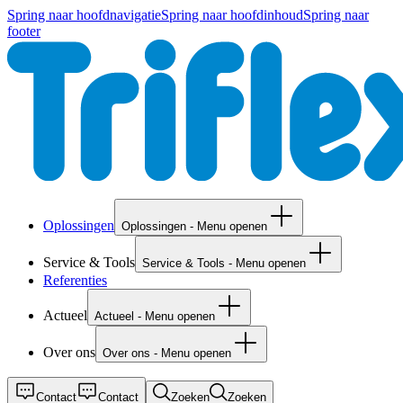
Spring naar hoofdnavigatie
Spring naar hoofdinhoud
Spring naar
footer
Oplossingen
Oplossingen - Menu openen
Service & Tools
Service & Tools - Menu openen
Referenties
Actueel
Actueel - Menu openen
Over ons
Over ons - Menu openen
Contact
Contact
Zoeken
Zoeken