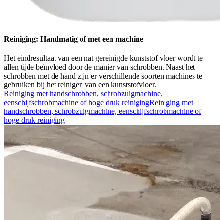
Reiniging: Handmatig of met een machine
Het eindresultaat van een nat gereinigde kunststof vloer wordt te
allen tijde beïnvloed door de manier van schrobben. Naast het
schrobben met de hand zijn er verschillende soorten machines te
gebruiken bij het reinigen van een kunststofvloer.
Reiniging met handschrobben, schrobzuigmachine,
eenschijfschrobmachine of hoge druk reiniging
Reiniging met
handschrobben, schrobzuigmachine, eenschijfschrobmachine of
hoge druk reiniging