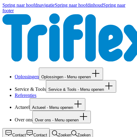
Spring naar hoofdnavigatie
Spring naar hoofdinhoud
Spring naar
footer
Oplossingen
Oplossingen - Menu openen
Service & Tools
Service & Tools - Menu openen
Referenties
Actueel
Actueel - Menu openen
Over ons
Over ons - Menu openen
Contact
Contact
Zoeken
Zoeken