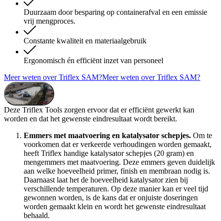
Duurzaam door besparing op containerafval en een emissie
vrij mengproces.
Constante kwaliteit en materiaalgebruik
Ergonomisch én efficiënt inzet van personeel
Meer weten over Triflex SAM?
Meer weten over Triflex SAM?
Video afspelen
Deze Triflex Tools zorgen ervoor dat er efficiënt gewerkt kan
worden en dat het gewenste eindresultaat wordt bereikt.
Emmers met maatvoering en katalysator schepjes.
Om te
voorkomen dat er verkeerde verhoudingen worden gemaakt,
heeft Triflex handige katalysator schepjes (20 gram) en
mengemmers met maatvoering. Deze emmers geven duidelijk
aan welke hoeveelheid primer, finish en membraan nodig is.
Daarnaast laat het de hoeveelheid katalysator zien bij
verschillende temperaturen. Op deze manier kan er veel tijd
gewonnen worden, is de kans dat er onjuiste doseringen
worden gemaakt klein en wordt het gewenste eindresultaat
behaald.