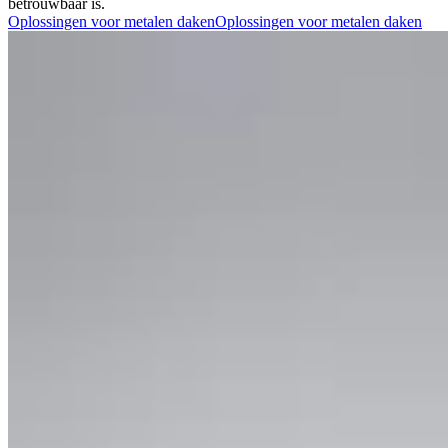
betrouwbaar is.
Oplossingen voor metalen daken
Oplossingen voor metalen daken