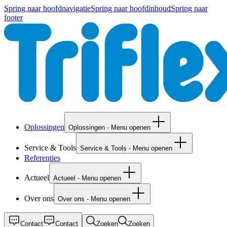
Spring naar hoofdnavigatie
Spring naar hoofdinhoud
Spring naar
footer
Oplossingen
Oplossingen - Menu openen
Service & Tools
Service & Tools - Menu openen
Referenties
Actueel
Actueel - Menu openen
Over ons
Over ons - Menu openen
Contact
Contact
Zoeken
Zoeken