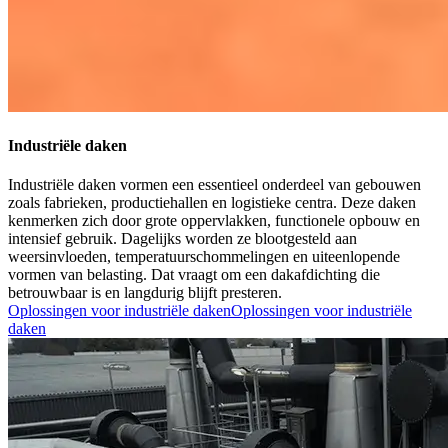
Industriële daken
Industriële daken vormen een essentieel onderdeel van gebouwen
zoals fabrieken, productiehallen en logistieke centra. Deze daken
kenmerken zich door grote oppervlakken, functionele opbouw en
intensief gebruik. Dagelijks worden ze blootgesteld aan
weersinvloeden, temperatuurschommelingen en uiteenlopende
vormen van belasting. Dat vraagt om een dakafdichting die
betrouwbaar is en langdurig blijft presteren.
Oplossingen voor industriële daken
Oplossingen voor industriële
daken