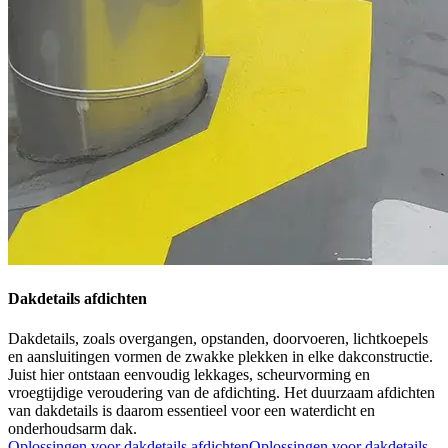
Dakdetails afdichten
Dakdetails, zoals overgangen, opstanden, doorvoeren, lichtkoepels
en aansluitingen vormen de zwakke plekken in elke dakconstructie.
Juist hier ontstaan eenvoudig lekkages, scheurvorming en
vroegtijdige veroudering van de afdichting. Het duurzaam afdichten
van dakdetails is daarom essentieel voor een waterdicht en
onderhoudsarm dak.
Oplossingen voor dakdetails afdichten
Oplossingen voor dakdetails