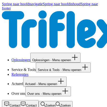
Spring naar hoofdnavigatie
Spring naar hoofdinhoud
Spring naar
footer
Oplossingen
Oplossingen - Menu openen
Service & Tools
Service & Tools - Menu openen
Referenties
Actueel
Actueel - Menu openen
Over ons
Over ons - Menu openen
Contact
Contact
Zoeken
Zoeken