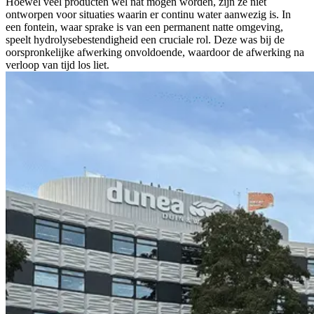
Hoewel veel producten wel nat mogen worden, zijn ze niet
ontworpen voor situaties waarin er continu water aanwezig is. In
een fontein, waar sprake is van een permanent natte omgeving,
speelt hydrolysebestendigheid een cruciale rol. Deze was bij de
oorspronkelijke afwerking onvoldoende, waardoor de afwerking na
verloop van tijd los liet.