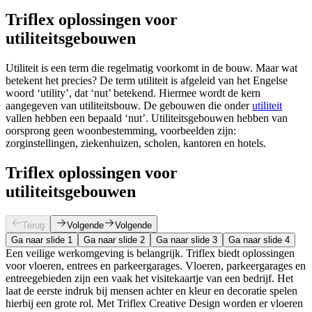
Triflex oplossingen voor
utiliteitsgebouwen
Utiliteit is een term die regelmatig voorkomt in de bouw. Maar wat
betekent het precies? De term utiliteit is afgeleid van het Engelse
woord ‘utility’, dat ‘nut’ betekend. Hiermee wordt de kern
aangegeven van utiliteitsbouw. De gebouwen die onder
utiliteit
vallen hebben een bepaald ‘nut’. Utiliteitsgebouwen hebben van
oorsprong geen woonbestemming, voorbeelden zijn:
zorginstellingen, ziekenhuizen, scholen, kantoren en hotels.
Triflex oplossingen voor
utiliteitsgebouwen
Terug
Volgende
Volgende
Ga naar slide 1
Ga naar slide 2
Ga naar slide 3
Ga naar slide 4
Een veilige werkomgeving is belangrijk. Triflex biedt oplossingen
voor vloeren, entrees en parkeergarages. Vloeren, parkeergarages en
entreegebieden zijn een vaak het visitekaartje van een bedrijf. Het
laat de eerste indruk bij mensen achter en kleur en decoratie spelen
hierbij een grote rol. Met Triflex Creative Design worden er vloeren