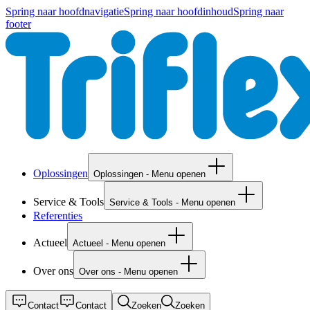
Spring naar hoofdnavigatie
Spring naar hoofdinhoud
Spring naar
footer
Oplossingen
Oplossingen - Menu openen
Service & Tools
Service & Tools - Menu openen
Referenties
Actueel
Actueel - Menu openen
Over ons
Over ons - Menu openen
Contact
Contact
Zoeken
Zoeken