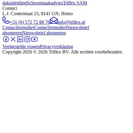
dakopleiding
Schoonmaakadvies
Triflex SAM
Contact
L.J. Costerstraat 23, 8141 GN, Heino
+31 (0) 572 72 88 76
info@triflex.nl
Contactformulier
Contactformulier
Nieuwsbrief
abonneren
Nieuwsbrief abonneren
Veelgestelde vragen
Privacyverklaring
Copyright
2026
© 2026 Triflex BV. Alle rechten voorbehouden.