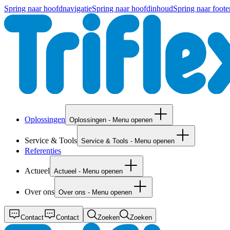
Spring naar hoofdnavigatie
Spring naar hoofdinhoud
Spring naar foote
Oplossingen
Oplossingen - Menu openen
Service & Tools
Service & Tools - Menu openen
Referenties
Actueel
Actueel - Menu openen
Over ons
Over ons - Menu openen
Contact
Contact
Zoeken
Zoeken