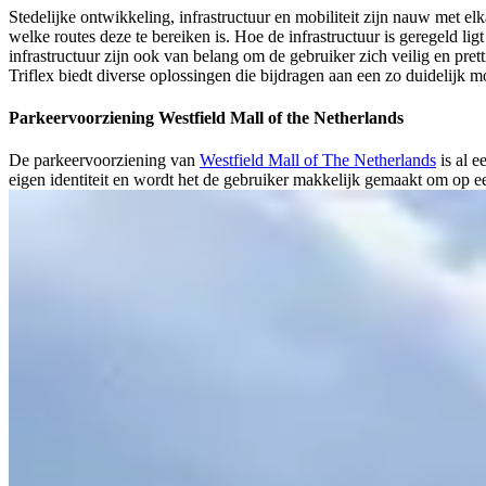
Stedelijke ontwikkeling, infrastructuur en mobiliteit zijn nauw met
welke routes deze te bereiken is. Hoe de infrastructuur is geregeld l
infrastructuur zijn ook van belang om de gebruiker zich veilig en pret
Triflex biedt diverse oplossingen die bijdragen aan een zo duidelijk mo
Parkeervoorziening Westfield Mall of the Netherlands
De parkeervoorziening van
Westfield Mall of The Netherlands
is al e
eigen identiteit en wordt het de gebruiker makkelijk gemaakt om op ee