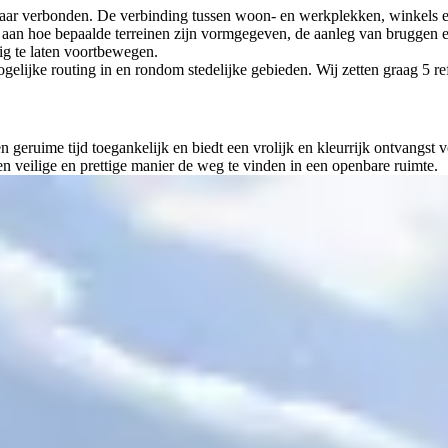
 elkaar verbonden. De verbinding tussen woon- en werkplekken, winkels
igt aan hoe bepaalde terreinen zijn vormgegeven, de aanleg van bruggen 
tig te laten voortbewegen.
gelijke routing in en rondom stedelijke gebieden. Wij zetten graag 5 ref
en geruime tijd toegankelijk en biedt een vrolijk en kleurrijk ontvangst
n veilige en prettige manier de weg te vinden in een openbare ruimte.