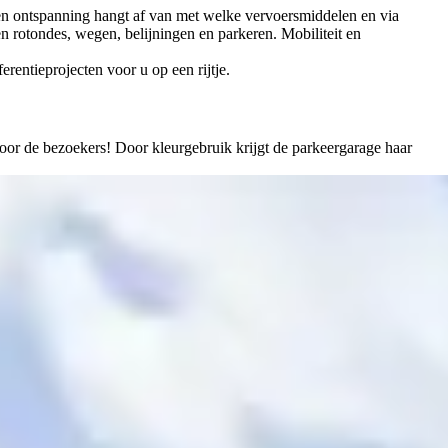
 en ontspanning hangt af van met welke vervoersmiddelen en via
en rotondes, wegen, belijningen en parkeren. Mobiliteit en
erentieprojecten voor u op een rijtje.
 voor de bezoekers! Door kleurgebruik krijgt de parkeergarage haar