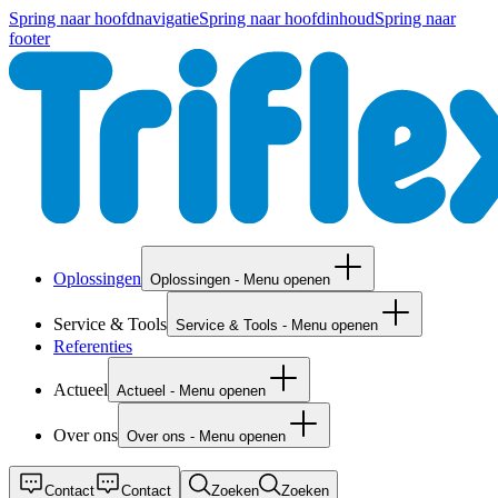
Spring naar hoofdnavigatie
Spring naar hoofdinhoud
Spring naar
footer
Oplossingen
Oplossingen - Menu openen
Service & Tools
Service & Tools - Menu openen
Referenties
Actueel
Actueel - Menu openen
Over ons
Over ons - Menu openen
Contact
Contact
Zoeken
Zoeken