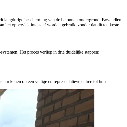
n biedt langdurige bescherming van de betonnen ondergrond. Bovendien
kan het oppervlak intensief worden gebruikt zonder dat dit ten koste
systemen. Het proces verliep in drie duidelijke stappen:
nen rekenen op een veilige en representatieve entree tot hun