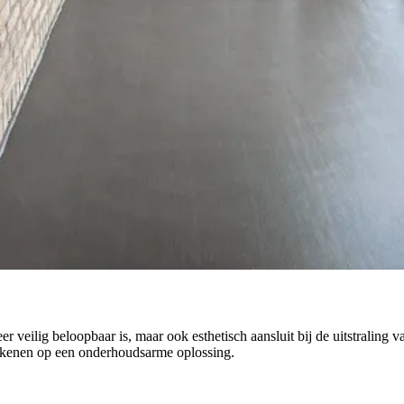
weer veilig beloopbaar is, maar ook esthetisch aansluit bij de uitstrali
ekenen op een onderhoudsarme oplossing.