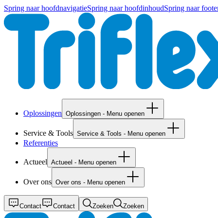
Spring naar hoofdnavigatie
Spring naar hoofdinhoud
Spring naar foote
Oplossingen
Oplossingen - Menu openen
Service & Tools
Service & Tools - Menu openen
Referenties
Actueel
Actueel - Menu openen
Over ons
Over ons - Menu openen
Contact
Contact
Zoeken
Zoeken