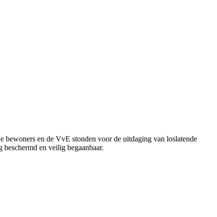
e bewoners en de VvE stonden voor de uitdaging van loslatende
ng beschermd en veilig begaanbaar
.