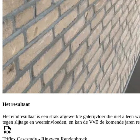
Het resultaat
Het eindresultaat is een strak afgewerkte galerijvloer die niet alleen 
tegen slijtage en weersinvloeden, en kan de VvE de komende jaren r
Triflex Casestudy - Ringweg Randenbroek