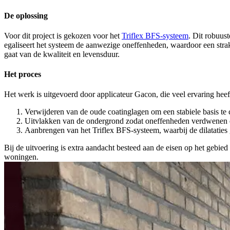
De oplossing
Voor dit project is gekozen voor het
Triflex BFS-systeem
. Dit robuus
egaliseert het systeem de aanwezige oneffenheden, waardoor een strak e
gaat van de kwaliteit en levensduur.
Het proces
Het werk is uitgevoerd door applicateur Gacon, die veel ervaring heeft
Verwijderen van de oude coatinglagen om een stabiele basis te 
Uitvlakken van de ondergrond zodat oneffenheden verdwenen e
Aanbrengen van het Triflex BFS-systeem, waarbij de dilataties 
Bij de uitvoering is extra aandacht besteed aan de eisen op het gebie
woningen.