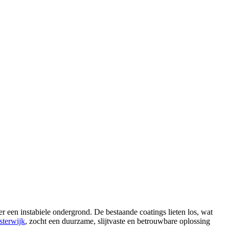
r een instabiele ondergrond. De bestaande coatings lieten los, wat
sterwijk
, zocht een duurzame, slijtvaste en betrouwbare oplossing