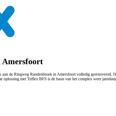
in Amersfoort
ex aan de Ringweg Randenbroek in Amersfoort volledig gerenoveerd. D
me oplossing met Triflex BFS is de basis van het complex weer jarenla