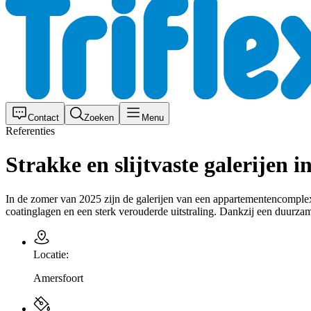
Contact
Zoeken
Menu
Referenties
Strakke en slijtvaste galerijen 
In de zomer van 2025 zijn de galerijen van een appartementencompl
coatinglagen en een sterk verouderde uitstraling. Dankzij een duurza
Locatie:
Amersfoort