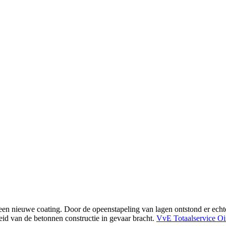
een nieuwe coating. Door de opeenstapeling van lagen ontstond er echte
heid van de betonnen constructie in gevaar bracht.
VvE Totaalservice Oi