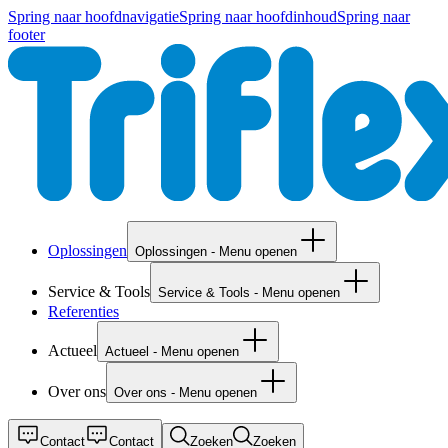
Spring naar hoofdnavigatie
Spring naar hoofdinhoud
Spring naar
footer
Oplossingen
Oplossingen - Menu openen
Service & Tools
Service & Tools - Menu openen
Referenties
Actueel
Actueel - Menu openen
Over ons
Over ons - Menu openen
Contact
Contact
Zoeken
Zoeken