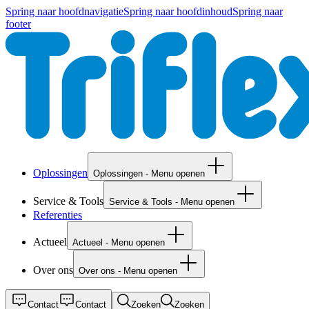
Spring naar hoofdnavigatie
Spring naar hoofdinhoud
Spring naar
footer
Oplossingen
Oplossingen - Menu openen
Service & Tools
Service & Tools - Menu openen
Referenties
Actueel
Actueel - Menu openen
Over ons
Over ons - Menu openen
Contact
Contact
Zoeken
Zoeken