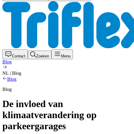
Contact
Zoeken
Menu
Blog
NL | Blog
Blog
Blog
De invloed van
klimaatverandering op
parkeergarages