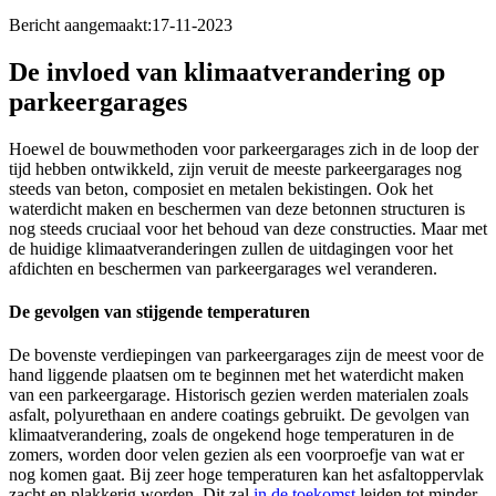
Bericht aangemaakt:
17-11-2023
De invloed van klimaatverandering op
parkeergarages
Hoewel de bouwmethoden voor parkeergarages zich in de loop der
tijd hebben ontwikkeld, zijn veruit de meeste parkeergarages nog
steeds van beton, composiet en metalen bekistingen. Ook het
waterdicht maken en beschermen van deze betonnen structuren is
nog steeds cruciaal voor het behoud van deze constructies. Maar met
de huidige klimaatveranderingen zullen de uitdagingen voor het
afdichten en beschermen van parkeergarages wel veranderen.
De gevolgen van stijgende temperaturen
De bovenste verdiepingen van parkeergarages zijn de meest voor de
hand liggende plaatsen om te beginnen met het waterdicht maken
van een parkeergarage. Historisch gezien werden materialen zoals
asfalt, polyurethaan en andere coatings gebruikt. De gevolgen van
klimaatverandering, zoals de ongekend hoge temperaturen in de
zomers, worden door velen gezien als een voorproefje van wat er
nog komen gaat. Bij zeer hoge temperaturen kan het asfaltoppervlak
zacht en plakkerig worden. Dit zal
in de toekomst
leiden tot minder