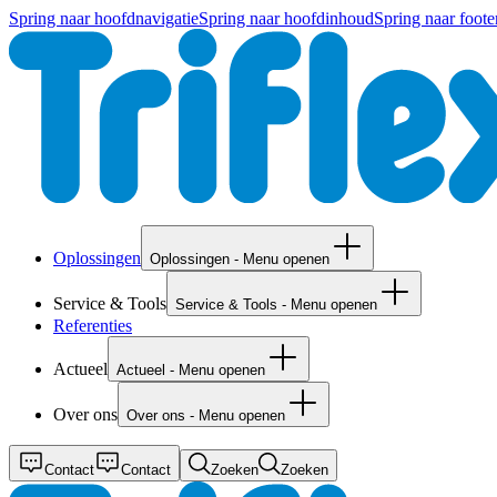
Spring naar hoofdnavigatie
Spring naar hoofdinhoud
Spring naar foote
Oplossingen
Oplossingen - Menu openen
Service & Tools
Service & Tools - Menu openen
Referenties
Actueel
Actueel - Menu openen
Over ons
Over ons - Menu openen
Contact
Contact
Zoeken
Zoeken