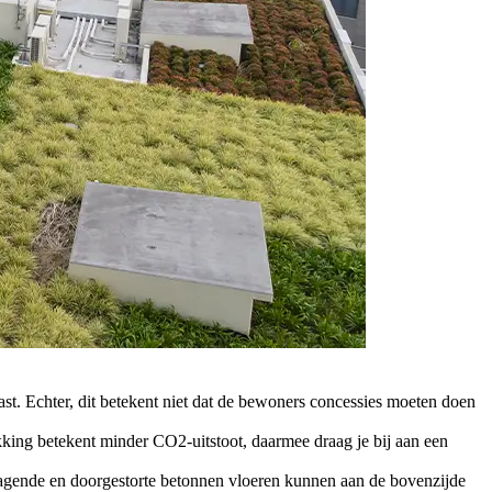
. Echter, dit betekent niet dat de bewoners concessies moeten doen
ing betekent minder CO2-uitstoot, daarmee draag je bij aan een
agende en doorgestorte betonnen vloeren kunnen aan de bovenzijde