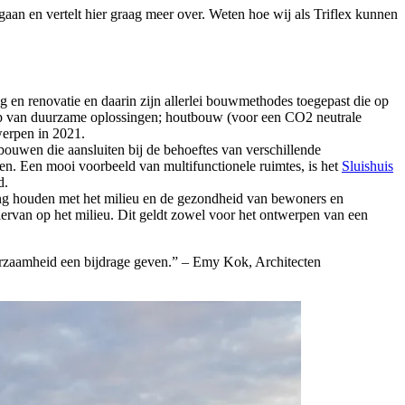
n en vertelt hier graag meer over. Weten hoe wij als Triflex kunnen
 en renovatie en daarin zijn allerlei bouwmethodes toegepast die op
reep van duurzame oplossingen; houtbouw (voor een CO2 neutrale
werpen in 2021.
uwen die aansluiten bij de behoeftes van verschillende
n. Een mooi voorbeeld van multifunctionele ruimtes, is het
Sluishuis
d.
ing houden met het milieu en de gezondheid van bewoners en
rvan op het milieu. Dit geldt zowel voor het ontwerpen van een
urzaamheid een bijdrage geven.” – Emy Kok, Architecten