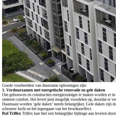
Goede voorbeelden van duurzame oplossingen zijn:
1. Verduurzamen met energetische renovatie en gele daken
Om gebouwen en constructies energiezuiniger te maken worden er in 
omtrent comfort. Het levert juist mogelijk voordelen op, doordat er v
Daarnaast worden ‘gele daken’ steeds belangrijker. Gele daken zijn
schonere lucht en het tegengaan van het broeikaseffect.
Rol Triflex
Triflex kan hier een belangrijke bijdrage aan leveren doo