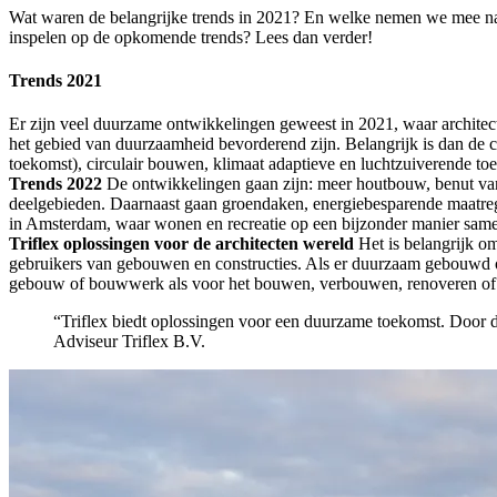
Wat waren de belangrijke trends in 2021? En welke nemen we mee naa
inspelen op de opkomende trends? Lees dan verder!
Trends 2021
Er zijn veel duurzame ontwikkelingen geweest in 2021, waar architec
het gebied van duurzaamheid bevorderend zijn. Belangrijk is dan de 
toekomst), circulair bouwen, klimaat adaptieve en luchtzuiverende 
Trends 2022
De ontwikkelingen gaan zijn: meer houtbouw, benut va
deelgebieden. Daarnaast gaan groendaken, energiebesparende maatrege
in Amsterdam, waar wonen en recreatie op een bijzonder manier samen
Triflex oplossingen voor de architecten wereld
Het is belangrijk 
gebruikers van gebouwen en constructies. Als er duurzaam gebouwd o
gebouw of bouwwerk als voor het bouwen, verbouwen, renoveren of 
“Triflex biedt oplossingen voor een duurzame toekomst. Door 
Adviseur Triflex B.V.