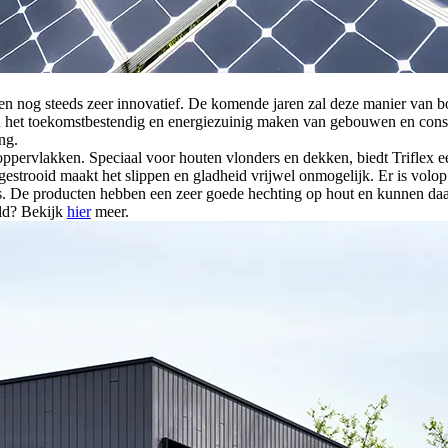
n nog steeds zeer innovatief. De komende jaren zal deze manier van bo
n het toekomstbestendig en energiezuinig maken van gebouwen en const
ng.
ppervlakken. Speciaal voor houten vlonders en dekken, biedt Triflex e
ngestrooid maakt het slippen en gladheid vrijwel onmogelijk. Er is volop 
es. De producten hebben een zeer goede hechting op hout en kunnen daa
eld? Bekijk
hier
meer.