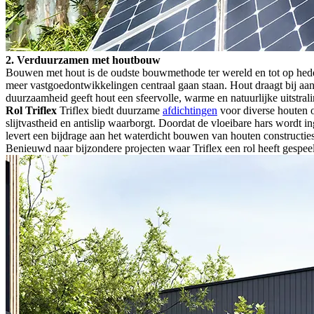
2. Verduurzamen met houtbouw
Bouwen met hout is de oudste bouwmethode ter wereld en tot op hede
meer vastgoedontwikkelingen centraal gaan staan. Hout draagt bij aa
duurzaamheid geeft hout een sfeervolle, warme en natuurlijke uitstrali
Rol Triflex
Triflex biedt duurzame
afdichtingen
voor diverse houten o
slijtvastheid en antislip waarborgt. Doordat de vloeibare hars wordt i
levert een bijdrage aan het waterdicht bouwen van houten constructi
Benieuwd naar bijzondere projecten waar Triflex een rol heeft gespe