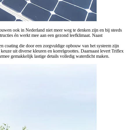
uwen ook in Nederland niet meer weg te denken zijn en bij steeds
ructies én werkt mee aan een gezond leefklimaat. Naast
en coating die door een zorgvuldige opbouw van het systeem zijn
keuze uit diverse kleuren en korrelgroottes. Daarnaast levert Triflex
rmee gemakkelijk lastige details volledig waterdicht maken.