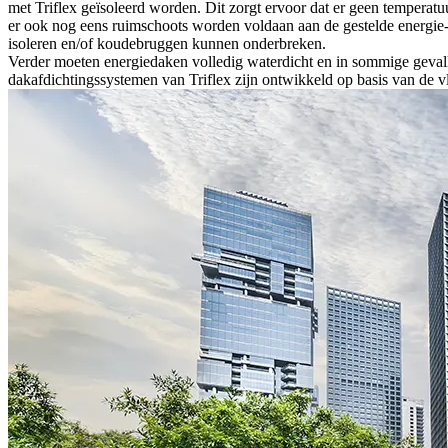
met Triflex geïsoleerd worden. Dit zorgt ervoor dat er geen temperat
er ook nog eens ruimschoots worden voldaan aan de gestelde energie-
isoleren en/of koudebruggen kunnen onderbreken.
Verder moeten energiedaken volledig waterdicht en in sommige gevall
dakafdichtingssystemen van Triflex zijn ontwikkeld op basis van de 