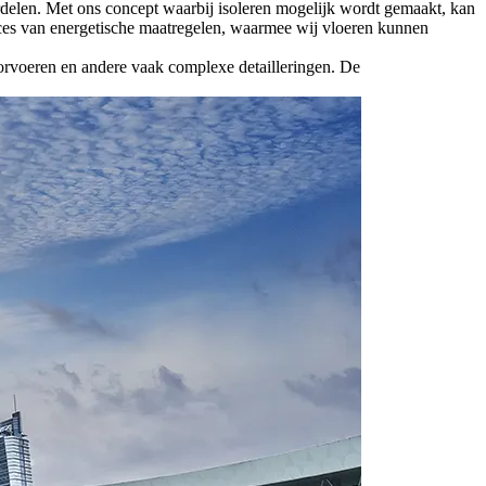
erdelen. Met ons concept waarbij isoleren mogelijk wordt gemaakt, kan
oces van energetische maatregelen, waarmee wij vloeren kunnen
oorvoeren en andere vaak complexe detailleringen. De