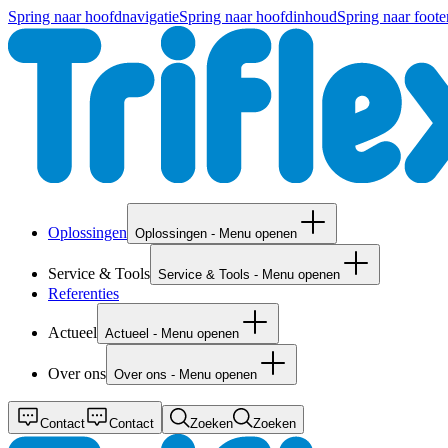
Spring naar hoofdnavigatie
Spring naar hoofdinhoud
Spring naar foote
Oplossingen
Oplossingen - Menu openen
Service & Tools
Service & Tools - Menu openen
Referenties
Actueel
Actueel - Menu openen
Over ons
Over ons - Menu openen
Contact
Contact
Zoeken
Zoeken