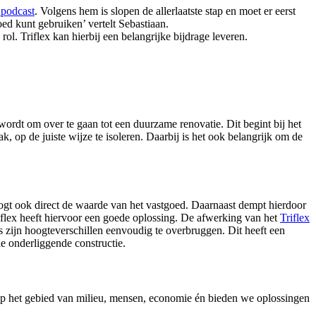
 podcast
. Volgens hem is slopen de allerlaatste stap en moet er eerst
d kunt gebruiken’ vertelt Sebastiaan.
. Triflex kan hierbij een belangrijke bijdrage leveren.
ordt om over te gaan tot een duurzame renovatie. Dit begint bij het
k, op de juiste wijze te isoleren. Daarbij is het ook belangrijk om de
ogt ook direct de waarde van het vastgoed. Daarnaast dempt hierdoor
iflex heeft hiervoor een goede oplossing. De afwerking van het
Triflex
s zijn hoogteverschillen eenvoudig te overbruggen. Dit heeft een
e onderliggende constructie.
 op het gebied van milieu, mensen, economie én bieden we oplossingen