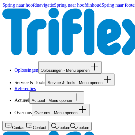
Spring naar hoofdnavigatie
Spring naar hoofdinhoud
Spring naar foote
Oplossingen
Oplossingen - Menu openen
Service & Tools
Service & Tools - Menu openen
Referenties
Actueel
Actueel - Menu openen
Over ons
Over ons - Menu openen
Contact
Contact
Zoeken
Zoeken