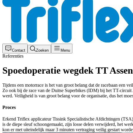
Contact
Zoeken
Menu
Referenties
Spoedoperatie wegdek TT Assen
Tijdens een motorrace is het van groot belang dat de racebaan een vei
Zo ook bij de race van de Duitse Superbikes (IDM) bij het TT-circuit 
werd. Veiligheid is van groot belang voor de organisatie, dus het moe
Proces
Erkend Triflex applicateur Tissink Specialistische Afdichtingen (TSA) 
is de diepe sleuf schoongemaakt, zijn losse delen verwijderd, het wer
kon er met uiteindelijk maar 3 minuten vertraging veilig gestart worde