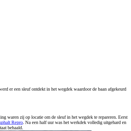
g, werd er een sleuf ontdekt in het wegdek waardoor de baan afgekeurd
ing waren zij op locatie om de sleuf in het wegdek te repareren. Eerst
sphalt Repro
. Na een half uur was het werkdek volledig uitgehard en
taat behaald.