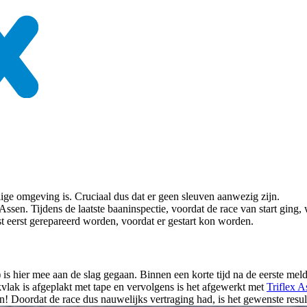
lige omgeving is. Cruciaal dus dat er geen sleuven aanwezig zijn.
Assen. Tijdens de laatste baaninspectie, voordat de race van start gin
st eerst gerepareerd worden, voordat er gestart kon worden.
is hier mee aan de slag gegaan. Binnen een korte tijd na de eerste meld
kvlak is afgeplakt met tape en vervolgens is het afgewerkt met
Triflex A
n! Doordat de race dus nauwelijks vertraging had, is het gewenste resul