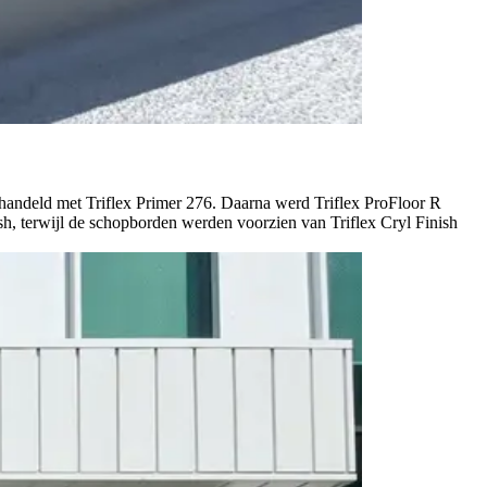
handeld met Triflex Primer 276. Daarna werd Triflex ProFloor R
h, terwijl de schopborden werden voorzien van Triflex Cryl Finish