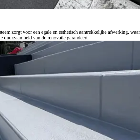
ysteem zorgt voor een egale en esthetisch aantrekkelijke afwerking, w
de duurzaamheid van de renovatie garandeert.