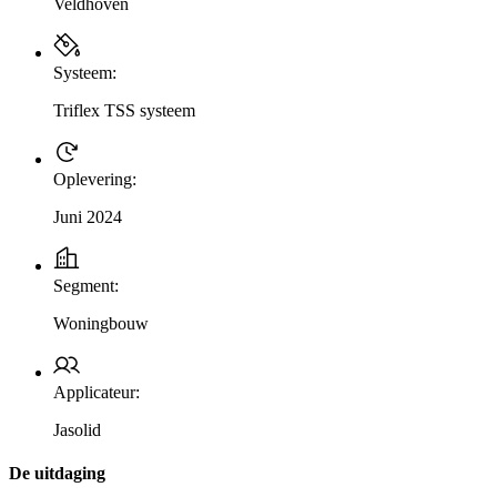
Veldhoven
Systeem:
Triflex TSS systeem
Oplevering:
Juni 2024
Segment:
Woningbouw
Applicateur:
Jasolid
De uitdaging