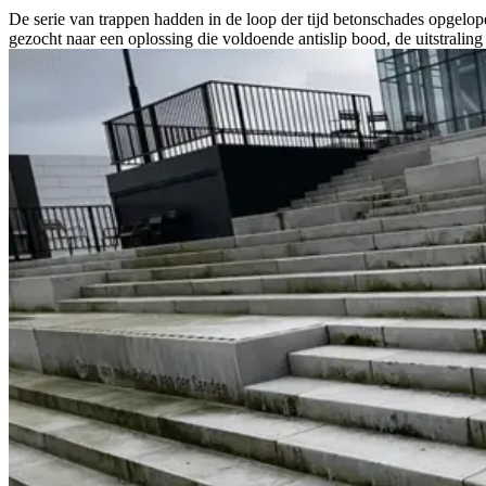
De serie van trappen hadden in de loop der tijd betonschades opgel
gezocht naar een oplossing die voldoende antislip bood, de uitstraling