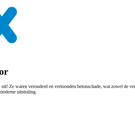
or
it! Ze waren verouderd en vertoonden betonschade, wat zowel de veilig
moderne uitstraling.