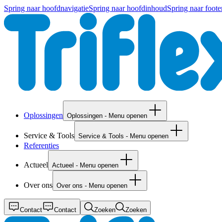
Spring naar hoofdnavigatie
Spring naar hoofdinhoud
Spring naar foote
Oplossingen
Oplossingen - Menu openen
Service & Tools
Service & Tools - Menu openen
Referenties
Actueel
Actueel - Menu openen
Over ons
Over ons - Menu openen
Contact
Contact
Zoeken
Zoeken