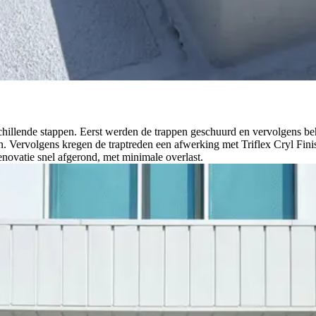
chillende stappen. Eerst werden de trappen geschuurd en vervolgens be
 Vervolgens kregen de traptreden een afwerking met Triflex Cryl Finis
enovatie snel afgerond, met minimale overlast.