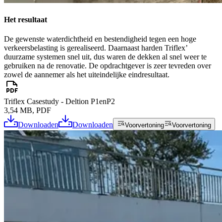
Het resultaat
De gewenste waterdichtheid en bestendigheid tegen een hoge
verkeersbelasting is gerealiseerd. Daarnaast harden Triflex’
duurzame systemen snel uit, dus waren de dekken al snel weer te
gebruiken na de renovatie. De opdrachtgever is zeer tevreden over
zowel de aannemer als het uiteindelijke eindresultaat.
Triflex Casestudy - Deltion P1enP2
3,54 MB, PDF
Downloaden
Downloaden
Voorvertoning
Voorvertoning