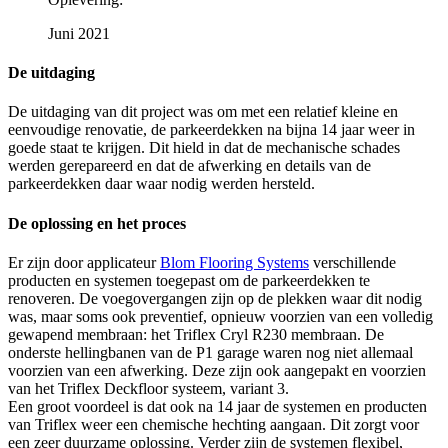
Juni 2021
De uitdaging
De uitdaging van dit project was om met een relatief kleine en
eenvoudige renovatie, de parkeerdekken na bijna 14 jaar weer in
goede staat te krijgen. Dit hield in dat de mechanische schades
werden gerepareerd en dat de afwerking en details van de
parkeerdekken daar waar nodig werden hersteld.
De oplossing en het proces
Er zijn door applicateur
Blom Flooring Systems
verschillende
producten en systemen toegepast om de parkeerdekken te
renoveren. De voegovergangen zijn op de plekken waar dit nodig
was, maar soms ook preventief, opnieuw voorzien van een volledig
gewapend membraan: het Triflex Cryl R230 membraan. De
onderste hellingbanen van de P1 garage waren nog niet allemaal
voorzien van een afwerking. Deze zijn ook aangepakt en voorzien
van het Triflex Deckfloor systeem, variant 3.
Een groot voordeel is dat ook na 14 jaar de systemen en producten
van Triflex weer een chemische hechting aangaan. Dit zorgt voor
een zeer duurzame oplossing. Verder zijn de systemen flexibel,