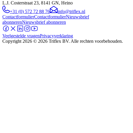
L.J. Costerstraat 23, 8141 GN, Heino
+31 (0) 572 72 88 76
info@triflex.nl
Contactformulier
Contactformulier
Nieuwsbrief
abonneren
Nieuwsbrief abonneren
Veelgestelde vragen
Privacyverklaring
Copyright
2026
© 2026 Triflex BV. Alle rechten voorbehouden.