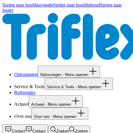
Spring naar hoofdnavigatie
Spring naar hoofdinhoud
Spring naar
footer
Oplossingen
Oplossingen - Menu openen
Service & Tools
Service & Tools - Menu openen
Referenties
Actueel
Actueel - Menu openen
Over ons
Over ons - Menu openen
Contact
Contact
Zoeken
Zoeken