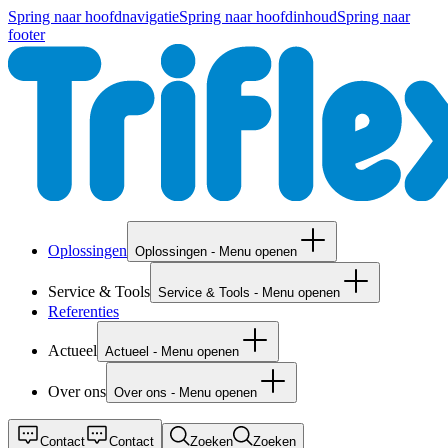
Spring naar hoofdnavigatie
Spring naar hoofdinhoud
Spring naar
footer
Oplossingen
Oplossingen - Menu openen
Service & Tools
Service & Tools - Menu openen
Referenties
Actueel
Actueel - Menu openen
Over ons
Over ons - Menu openen
Contact
Contact
Zoeken
Zoeken