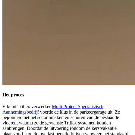
Het proces
Erkend Triflex verwerker
Multi Protect Specialistisch
Aannemingsbedrijf
voerde de klus in de parkeergarage uit. Ze
begonnen met het schoonmaken en schuren van de bestaande
vloeren, waarna ze de gewenste Triflex systemen konden
aanbrengen. Doordat de uitvoering rondom de kerstvakantie
plaatsvond, kon de overlast beperkt blijven vanwege het standaard