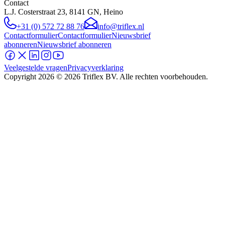
Contact
L.J. Costerstraat 23, 8141 GN, Heino
+31 (0) 572 72 88 76
info@triflex.nl
Contactformulier
Contactformulier
Nieuwsbrief
abonneren
Nieuwsbrief abonneren
Veelgestelde vragen
Privacyverklaring
Copyright
2026
© 2026 Triflex BV. Alle rechten voorbehouden.