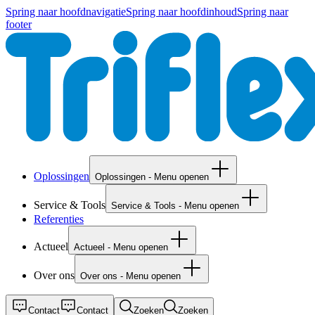
Spring naar hoofdnavigatie
Spring naar hoofdinhoud
Spring naar
footer
Oplossingen
Oplossingen - Menu openen
Service & Tools
Service & Tools - Menu openen
Referenties
Actueel
Actueel - Menu openen
Over ons
Over ons - Menu openen
Contact
Contact
Zoeken
Zoeken