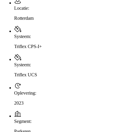
Locatie:
Rotterdam
Systeem:
Triflex CPS-I+
Systeem:
Triflex UCS
Oplevering:
2023
Segment:
Parkeren