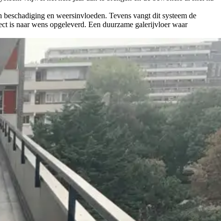
n beschadiging en weersinvloeden. Tevens vangt dit systeem de
ject is naar wens opgeleverd. Een duurzame galerijvloer waar