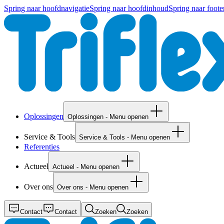
Spring naar hoofdnavigatie
Spring naar hoofdinhoud
Spring naar foote
Oplossingen
Oplossingen - Menu openen
Service & Tools
Service & Tools - Menu openen
Referenties
Actueel
Actueel - Menu openen
Over ons
Over ons - Menu openen
Contact
Contact
Zoeken
Zoeken