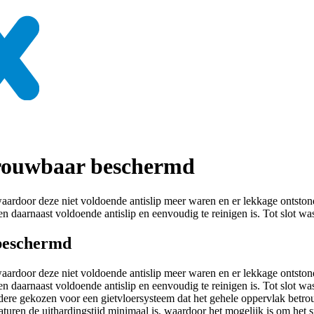
etrouwbaar beschermd
waardoor deze niet voldoende antislip meer waren en er lekkage ontsto
n daarnaast voldoende antislip en eenvoudig te reinigen is. Tot slot wa
 beschermd
waardoor deze niet voldoende antislip meer waren en er lekkage ontsto
n daarnaast voldoende antislip en eenvoudig te reinigen is. Tot slot wa
andere gekozen voor een gietvloersysteem dat het gehele oppervlak bet
aturen de uithardingstijd minimaal is, waardoor het mogelijk is om het s