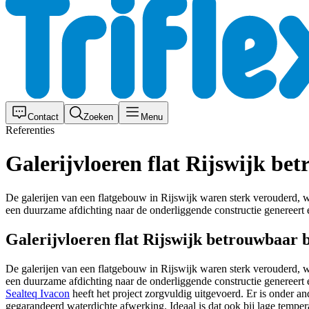
Contact
Zoeken
Menu
Referenties
Galerijvloeren flat Rijswijk b
De galerijen van een flatgebouw in Rijswijk waren sterk verouderd, 
een duurzame afdichting naar de onderliggende constructie genereert e
Galerijvloeren flat Rijswijk betrouwbaar
De galerijen van een flatgebouw in Rijswijk waren sterk verouderd, 
een duurzame afdichting naar de onderliggende constructie genereert e
Sealteq Ivacon
heeft het project zorgvuldig uitgevoerd. Er is onder 
gegarandeerd waterdichte afwerking. Ideaal is dat ook bij lage temper