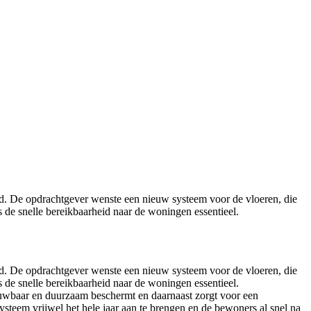
nd. De opdrachtgever wenste een nieuw systeem voor de vloeren, die
s de snelle bereikbaarheid naar de woningen essentieel.
nd. De opdrachtgever wenste een nieuw systeem voor de vloeren, die
s de snelle bereikbaarheid naar de woningen essentieel.
rouwbaar en duurzaam beschermt en daarnaast zorgt voor een
ysteem vrijwel het hele jaar aan te brengen en de bewoners al snel na