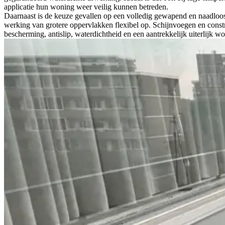
applicatie hun woning weer veilig kunnen betreden.
Daarnaast is de keuze gevallen op een volledig gewapend en naadloo
werking van grotere oppervlakken flexibel op. Schijnvoegen en constr
bescherming, antislip, waterdichtheid en een aantrekkelijk uiterlijk 