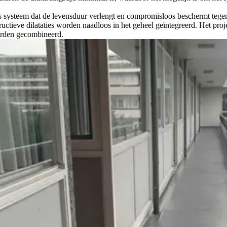
s systeem dat de levensduur verlengt en compromisloos beschermt tege
uctieve dilataties worden naadloos in het geheel geïntegreerd. Het pro
worden gecombineerd.