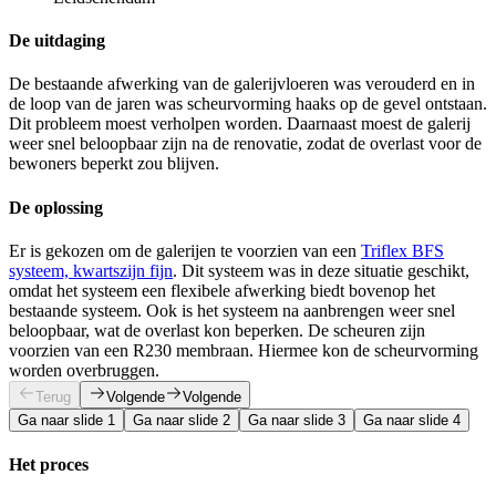
De uitdaging
De bestaande afwerking van de galerijvloeren was verouderd en in
de loop van de jaren was scheurvorming haaks op de gevel ontstaan.
Dit probleem moest verholpen worden. Daarnaast moest de galerij
weer snel beloopbaar zijn na de renovatie, zodat de overlast voor de
bewoners beperkt zou blijven.
De oplossing
Er is gekozen om de galerijen te voorzien van een
Triflex BFS
systeem, kwartszijn fijn
. Dit systeem was in deze situatie geschikt,
omdat het systeem een flexibele afwerking biedt bovenop het
bestaande systeem. Ook is het systeem na aanbrengen weer snel
beloopbaar, wat de overlast kon beperken. De scheuren zijn
voorzien van een R230 membraan. Hiermee kon de scheurvorming
worden overbruggen.
Terug
Volgende
Volgende
Ga naar slide 1
Ga naar slide 2
Ga naar slide 3
Ga naar slide 4
Het proces