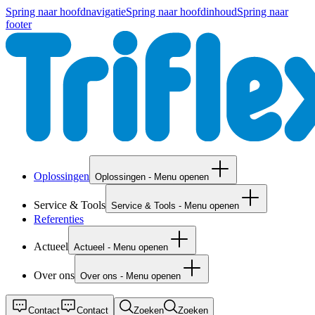
Spring naar hoofdnavigatie
Spring naar hoofdinhoud
Spring naar
footer
Oplossingen
Oplossingen - Menu openen
Service & Tools
Service & Tools - Menu openen
Referenties
Actueel
Actueel - Menu openen
Over ons
Over ons - Menu openen
Contact
Contact
Zoeken
Zoeken