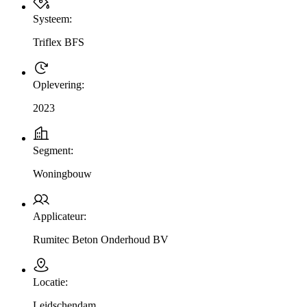
Systeem:
Triflex BFS
Oplevering:
2023
Segment:
Woningbouw
Applicateur:
Rumitec Beton Onderhoud BV
Locatie:
Leidschendam