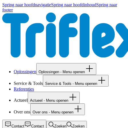
Spring naar hoofdnavigatie
Spring naar hoofdinhoud
Spring naar
footer
Oplossingen
Oplossingen - Menu openen
Service & Tools
Service & Tools - Menu openen
Referenties
Actueel
Actueel - Menu openen
Over ons
Over ons - Menu openen
Contact
Contact
Zoeken
Zoeken