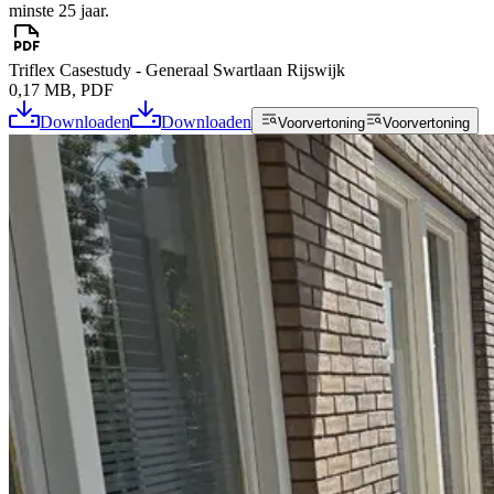
minste 25 jaar.
Triflex Casestudy - Generaal Swartlaan Rijswijk
0,17 MB, PDF
Downloaden
Downloaden
Voorvertoning
Voorvertoning