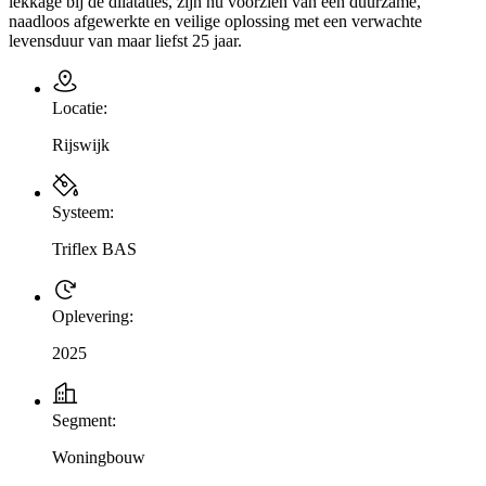
lekkage bij de dilataties, zijn nu voorzien van een duurzame,
naadloos afgewerkte en veilige oplossing met een verwachte
levensduur van maar liefst 25 jaar.
Locatie:
Rijswijk
Systeem:
Triflex BAS
Oplevering:
2025
Segment:
Woningbouw