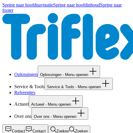
Spring naar hoofdnavigatie
Spring naar hoofdinhoud
Spring naar
footer
Oplossingen
Oplossingen - Menu openen
Service & Tools
Service & Tools - Menu openen
Referenties
Actueel
Actueel - Menu openen
Over ons
Over ons - Menu openen
Contact
Contact
Zoeken
Zoeken