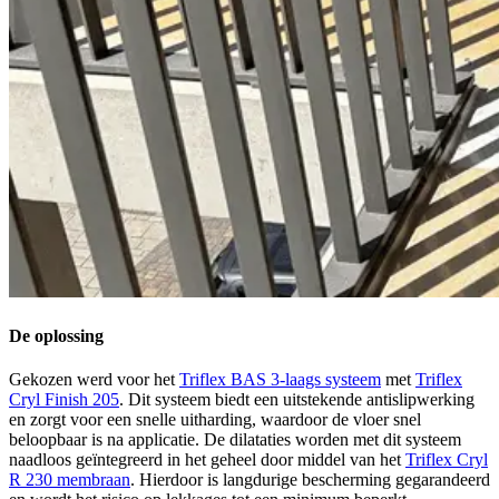
De oplossing
Gekozen werd voor het
Triflex BAS 3-laags systeem
met
Triflex
Cryl Finish 205
. Dit systeem biedt een uitstekende antislipwerking
en zorgt voor een snelle uitharding, waardoor de vloer snel
beloopbaar is na applicatie. De dilataties worden met dit systeem
naadloos geïntegreerd in het geheel door middel van het
Triflex Cryl
R 230 membraan
. Hierdoor is langdurige bescherming gegarandeerd