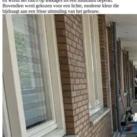
en wordt het risico op lekkages tot een minimum beperkt.
Bovendien werd gekozen voor een lichte, moderne kleur die
bijdraagt aan een frisse uitstraling van het gebouw.