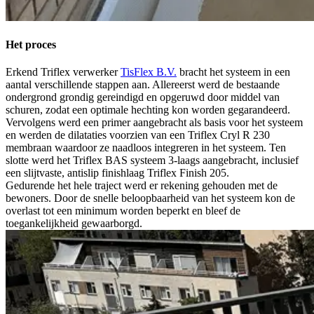
Het proces
Erkend Triflex verwerker
TisFlex B.V.
bracht het systeem in een
aantal verschillende stappen aan. Allereerst werd de bestaande
ondergrond grondig gereindigd en opgeruwd door middel van
schuren, zodat een optimale hechting kon worden gegarandeerd.
Vervolgens werd een primer aangebracht als basis voor het systeem
en werden de dilataties voorzien van een Triflex Cryl R 230
membraan waardoor ze naadloos integreren in het systeem. Ten
slotte werd het Triflex BAS systeem 3-laags aangebracht, inclusief
een slijtvaste, antislip finishlaag Triflex Finish 205.
Gedurende het hele traject werd er rekening gehouden met de
bewoners. Door de snelle beloopbaarheid van het systeem kon de
overlast tot een minimum worden beperkt en bleef de
toegankelijkheid gewaarborgd.