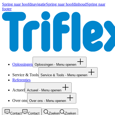
Spring naar hoofdnavigatie
Spring naar hoofdinhoud
Spring naar
footer
Oplossingen
Oplossingen - Menu openen
Service & Tools
Service & Tools - Menu openen
Referenties
Actueel
Actueel - Menu openen
Over ons
Over ons - Menu openen
Contact
Contact
Zoeken
Zoeken