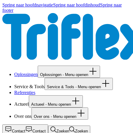
Spring naar hoofdnavigatie
Spring naar hoofdinhoud
Spring naar
footer
Oplossingen
Oplossingen - Menu openen
Service & Tools
Service & Tools - Menu openen
Referenties
Actueel
Actueel - Menu openen
Over ons
Over ons - Menu openen
Contact
Contact
Zoeken
Zoeken