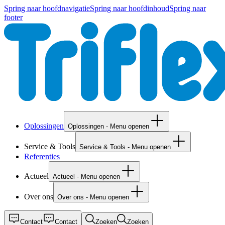
Spring naar hoofdnavigatie
Spring naar hoofdinhoud
Spring naar
footer
Oplossingen
Oplossingen - Menu openen
Service & Tools
Service & Tools - Menu openen
Referenties
Actueel
Actueel - Menu openen
Over ons
Over ons - Menu openen
Contact
Contact
Zoeken
Zoeken