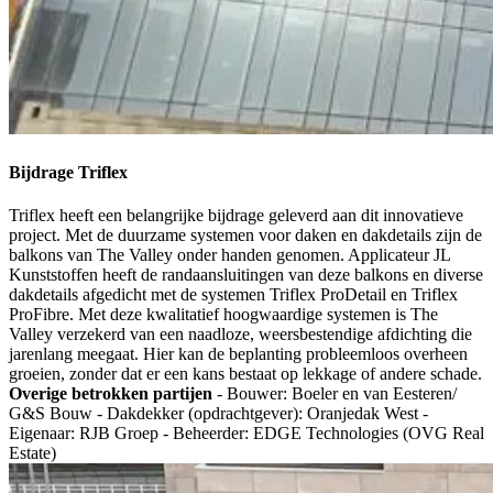
Bijdrage Triflex
Triflex heeft een belangrijke bijdrage geleverd aan dit innovatieve
project. Met de duurzame systemen voor daken en dakdetails zijn de
balkons van The Valley onder handen genomen. Applicateur JL
Kunststoffen heeft de randaansluitingen van deze balkons en diverse
dakdetails afgedicht met de systemen Triflex ProDetail en Triflex
ProFibre. Met deze kwalitatief hoogwaardige systemen is The
Valley verzekerd van een naadloze, weersbestendige afdichting die
jarenlang meegaat. Hier kan de beplanting probleemloos overheen
groeien, zonder dat er een kans bestaat op lekkage of andere schade.
Overige betrokken partijen
- Bouwer: Boeler en van Eesteren/
G&S Bouw - Dakdekker (opdrachtgever): Oranjedak West -
Eigenaar: RJB Groep - Beheerder: EDGE Technologies (OVG Real
Estate)