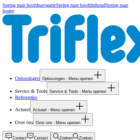
Spring naar hoofdnavigatie
Spring naar hoofdinhoud
Spring naar
footer
Oplossingen
Oplossingen - Menu openen
Service & Tools
Service & Tools - Menu openen
Referenties
Actueel
Actueel - Menu openen
Over ons
Over ons - Menu openen
Contact
Contact
Zoeken
Zoeken