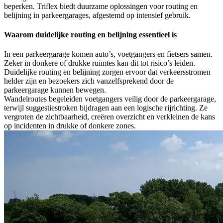
beperken. Triflex biedt duurzame oplossingen voor routing en
belijning in parkeergarages, afgestemd op intensief gebruik.
Waarom duidelijke routing en belijning essentieel is
In een parkeergarage komen auto’s, voetgangers en fietsers samen.
Zeker in donkere of drukke ruimtes kan dit tot risico’s leiden.
Duidelijke routing en belijning zorgen ervoor dat verkeersstromen
helder zijn en bezoekers zich vanzelfsprekend door de
parkeergarage kunnen bewegen.
Wandelroutes begeleiden voetgangers veilig door de parkeergarage,
terwijl suggestiestroken bijdragen aan een logische rijrichting. Ze
vergroten de zichtbaarheid, creëren overzicht en verkleinen de kans
op incidenten in drukke of donkere zones.