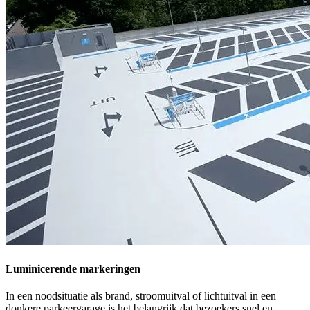
Luminicerende markeringen
In een noodsituatie als brand, stroomuitval of lichtuitval in een
donkere parkeergarage is het belangrijk dat bezoekers snel en