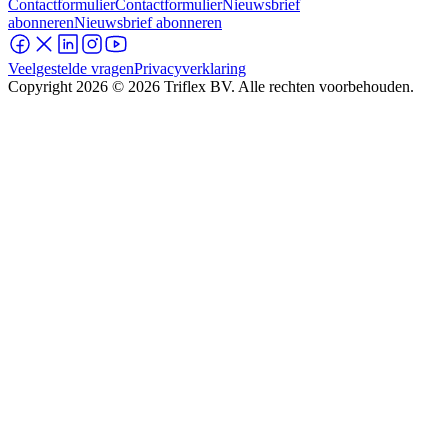
Contactformulier
Contactformulier
Nieuwsbrief
abonneren
Nieuwsbrief abonneren
Veelgestelde vragen
Privacyverklaring
Copyright
2026
© 2026 Triflex BV. Alle rechten voorbehouden.