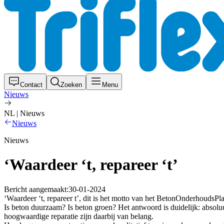
Contact
Zoeken
Menu
Nieuws
NL | Nieuws
Nieuws
Nieuws
‘Waardeer ‘t, repareer ‘t’
Bericht aangemaakt:
30-01-2024
‘Waardeer ‘t, repareer t’, dit is het motto van het BetonOnderhoudsP
Is beton duurzaam? Is beton groen? Het antwoord is duidelijk: absolu
hoogwaardige reparatie zijn daarbij van belang.