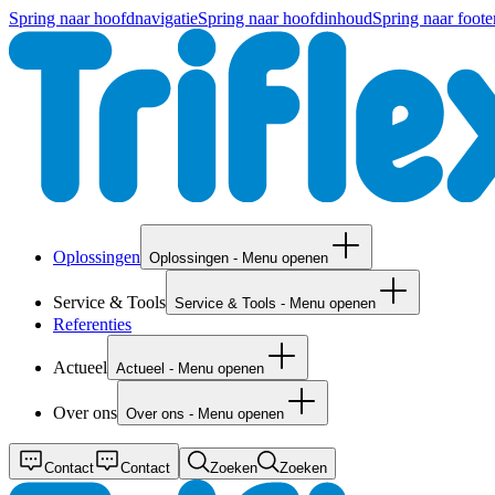
Spring naar hoofdnavigatie
Spring naar hoofdinhoud
Spring naar foote
Oplossingen
Oplossingen - Menu openen
Service & Tools
Service & Tools - Menu openen
Referenties
Actueel
Actueel - Menu openen
Over ons
Over ons - Menu openen
Contact
Contact
Zoeken
Zoeken