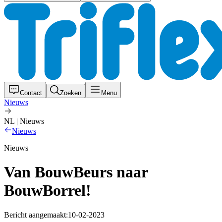
Contact
Zoeken
Menu
Nieuws
NL | Nieuws
Nieuws
Nieuws
Van BouwBeurs naar
BouwBorrel!
Bericht aangemaakt:
10-02-2023