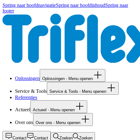
Spring naar hoofdnavigatie
Spring naar hoofdinhoud
Spring naar
footer
Oplossingen
Oplossingen - Menu openen
Service & Tools
Service & Tools - Menu openen
Referenties
Actueel
Actueel - Menu openen
Over ons
Over ons - Menu openen
Contact
Contact
Zoeken
Zoeken