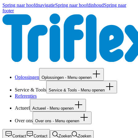
Spring naar hoofdnavigatie
Spring naar hoofdinhoud
Spring naar
footer
Oplossingen
Oplossingen - Menu openen
Service & Tools
Service & Tools - Menu openen
Referenties
Actueel
Actueel - Menu openen
Over ons
Over ons - Menu openen
Contact
Contact
Zoeken
Zoeken