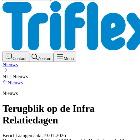
Contact
Zoeken
Menu
Nieuws
NL | Nieuws
Nieuws
Nieuws
Terugblik op de Infra
Relatiedagen
Bericht aangemaakt:
19-01-2026