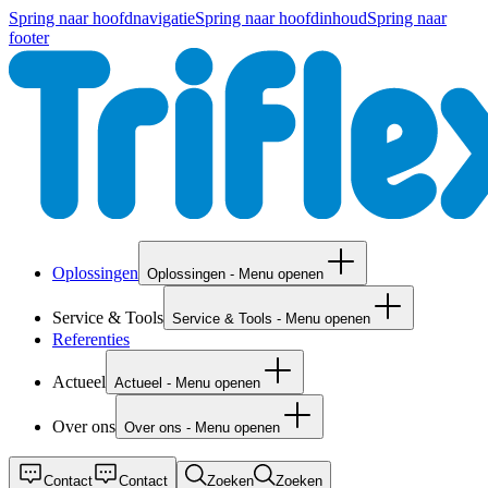
Spring naar hoofdnavigatie
Spring naar hoofdinhoud
Spring naar
footer
Oplossingen
Oplossingen - Menu openen
Service & Tools
Service & Tools - Menu openen
Referenties
Actueel
Actueel - Menu openen
Over ons
Over ons - Menu openen
Contact
Contact
Zoeken
Zoeken