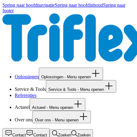
Spring naar hoofdnavigatie
Spring naar hoofdinhoud
Spring naar
footer
Oplossingen
Oplossingen - Menu openen
Service & Tools
Service & Tools - Menu openen
Referenties
Actueel
Actueel - Menu openen
Over ons
Over ons - Menu openen
Contact
Contact
Zoeken
Zoeken