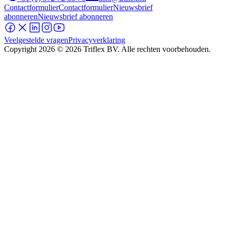
Contactformulier
Contactformulier
Nieuwsbrief
abonneren
Nieuwsbrief abonneren
Veelgestelde vragen
Privacyverklaring
Copyright
2026
© 2026 Triflex BV. Alle rechten voorbehouden.