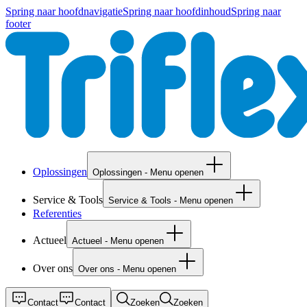
Spring naar hoofdnavigatie
Spring naar hoofdinhoud
Spring naar
footer
Oplossingen
Oplossingen - Menu openen
Service & Tools
Service & Tools - Menu openen
Referenties
Actueel
Actueel - Menu openen
Over ons
Over ons - Menu openen
Contact
Contact
Zoeken
Zoeken