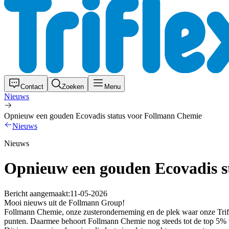
Contact
Zoeken
Menu
Nieuws
Opnieuw een gouden Ecovadis status voor Follmann Chemie
Nieuws
Nieuws
Opnieuw een gouden Ecovadis s
Bericht aangemaakt:
11-05-2026
Mooi nieuws uit de Follmann Group!
Follmann Chemie, onze zusteronderneming en de plek waar onze Trif
punten. Daarmee behoort Follmann Chemie nog steeds tot de top 5% v