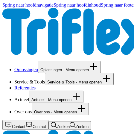
Spring naar hoofdnavigatie
Spring naar hoofdinhoud
Spring naar foote
Oplossingen
Oplossingen - Menu openen
Service & Tools
Service & Tools - Menu openen
Referenties
Actueel
Actueel - Menu openen
Over ons
Over ons - Menu openen
Contact
Contact
Zoeken
Zoeken