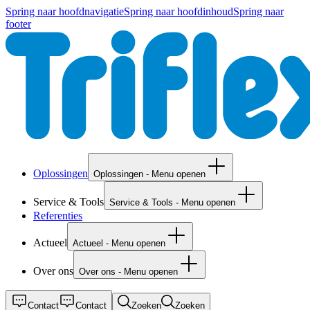
Spring naar hoofdnavigatie
Spring naar hoofdinhoud
Spring naar
footer
Oplossingen
Oplossingen - Menu openen
Service & Tools
Service & Tools - Menu openen
Referenties
Actueel
Actueel - Menu openen
Over ons
Over ons - Menu openen
Contact
Contact
Zoeken
Zoeken