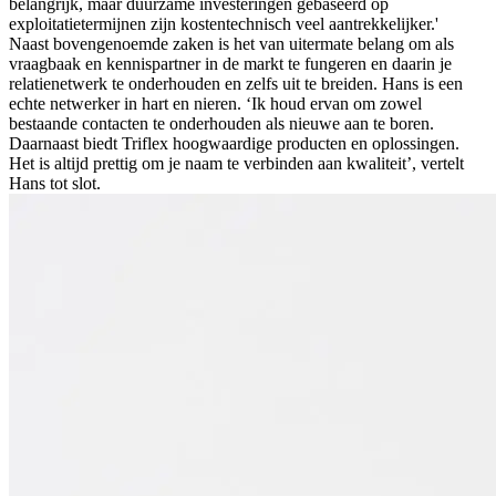
belangrijk, maar duurzame investeringen gebaseerd op
exploitatietermijnen zijn kostentechnisch veel aantrekkelijker.'
Naast bovengenoemde zaken is het van uitermate belang om als
vraagbaak en kennispartner in de markt te fungeren en daarin je
relatienetwerk te onderhouden en zelfs uit te breiden. Hans is een
echte netwerker in hart en nieren. ‘Ik houd ervan om zowel
bestaande contacten te onderhouden als nieuwe aan te boren.
Daarnaast biedt Triflex hoogwaardige producten en oplossingen.
Het is altijd prettig om je naam te verbinden aan kwaliteit’, vertelt
Hans tot slot.