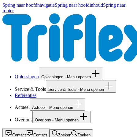
Spring naar hoofdnavigatie
Spring naar hoofdinhoud
Spring naar
footer
Oplossingen
Oplossingen - Menu openen
Service & Tools
Service & Tools - Menu openen
Referenties
Actueel
Actueel - Menu openen
Over ons
Over ons - Menu openen
Contact
Contact
Zoeken
Zoeken