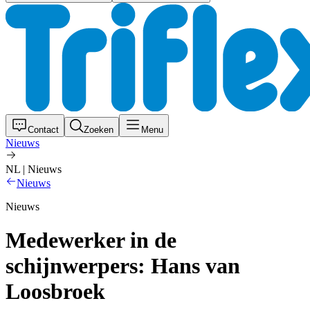
Contact
Zoeken
Menu
Nieuws
NL | Nieuws
Nieuws
Nieuws
Medewerker in de
schijnwerpers: Hans van
Loosbroek