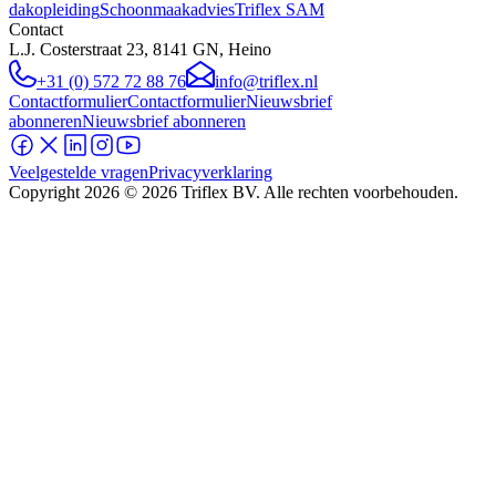
dakopleiding
Schoonmaakadvies
Triflex SAM
Contact
L.J. Costerstraat 23, 8141 GN, Heino
+31 (0) 572 72 88 76
info@triflex.nl
Contactformulier
Contactformulier
Nieuwsbrief
abonneren
Nieuwsbrief abonneren
Veelgestelde vragen
Privacyverklaring
Copyright
2026
© 2026 Triflex BV. Alle rechten voorbehouden.