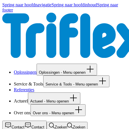
Spring naar hoofdnavigatie
Spring naar hoofdinhoud
Spring naar
footer
Oplossingen
Oplossingen - Menu openen
Service & Tools
Service & Tools - Menu openen
Referenties
Actueel
Actueel - Menu openen
Over ons
Over ons - Menu openen
Contact
Contact
Zoeken
Zoeken