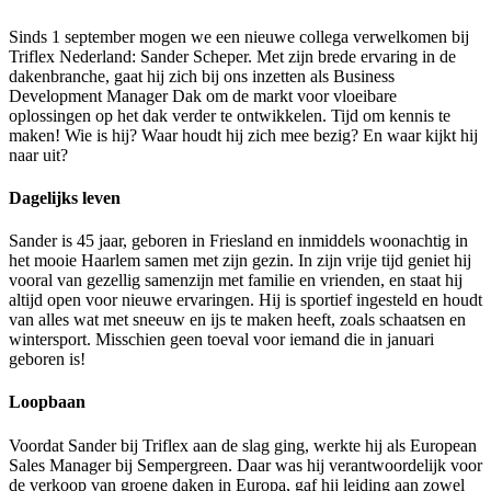
Sinds 1 september mogen we een nieuwe collega verwelkomen bij
Triflex Nederland: Sander Scheper. Met zijn brede ervaring in de
dakenbranche, gaat hij zich bij ons inzetten als Business
Development Manager Dak om de markt voor vloeibare
oplossingen op het dak verder te ontwikkelen. Tijd om kennis te
maken! Wie is hij? Waar houdt hij zich mee bezig? En waar kijkt hij
naar uit?
Dagelijks leven
Sander is 45 jaar, geboren in Friesland en inmiddels woonachtig in
het mooie Haarlem samen met zijn gezin. In zijn vrije tijd geniet hij
vooral van gezellig samenzijn met familie en vrienden, en staat hij
altijd open voor nieuwe ervaringen. Hij is sportief ingesteld en houdt
van alles wat met sneeuw en ijs te maken heeft, zoals schaatsen en
wintersport. Misschien geen toeval voor iemand die in januari
geboren is!
Loopbaan
Voordat Sander bij Triflex aan de slag ging, werkte hij als European
Sales Manager bij Sempergreen. Daar was hij verantwoordelijk voor
de verkoop van groene daken in Europa, gaf hij leiding aan zowel