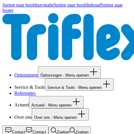
Spring naar hoofdnavigatie
Spring naar hoofdinhoud
Spring naar
footer
Oplossingen
Oplossingen - Menu openen
Service & Tools
Service & Tools - Menu openen
Referenties
Actueel
Actueel - Menu openen
Over ons
Over ons - Menu openen
Contact
Contact
Zoeken
Zoeken