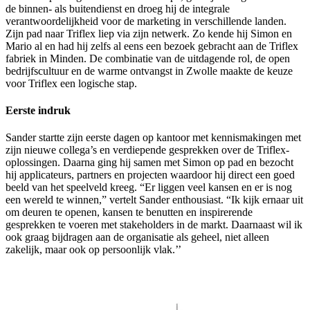
de binnen- als buitendienst en droeg hij de integrale
verantwoordelijkheid voor de marketing in verschillende landen.
Zijn pad naar Triflex liep via zijn netwerk. Zo kende hij Simon en
Mario al en had hij zelfs al eens een bezoek gebracht aan de Triflex
fabriek in Minden. De combinatie van de uitdagende rol, de open
bedrijfscultuur en de warme ontvangst in Zwolle maakte de keuze
voor Triflex een logische stap.
Eerste indruk
Sander startte zijn eerste dagen op kantoor met kennismakingen met
zijn nieuwe collega’s en verdiepende gesprekken over de Triflex-
oplossingen. Daarna ging hij samen met Simon op pad en bezocht
hij applicateurs, partners en projecten waardoor hij direct een goed
beeld van het speelveld kreeg. “Er liggen veel kansen en er is nog
een wereld te winnen,” vertelt Sander enthousiast. “Ik kijk ernaar uit
om deuren te openen, kansen te benutten en inspirerende
gesprekken te voeren met stakeholders in de markt. Daarnaast wil ik
ook graag bijdragen aan de organisatie als geheel, niet alleen
zakelijk, maar ook op persoonlijk vlak.’’