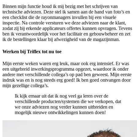
Binnen mijn functie houd ik mij bezig met het schrijven van
technische adviezen. Deze stel ik samen aan de hand van foto’s en
een checklist die de rayonmanagers invullen bij een visuele
inspectie. Na controle versturen we deze adviezen naar de klant,
zodat zij bij erkende applicateurs offertes kunnen opvragen. Tevens
ben ik verantwoordelijk voor het facilitair en gebouwbeheer en zet
ik de bestellingen klaar bij afwezigheid van de magazijnman.
Werken bij Triflex tot nu toe
Mijn eerste weken waren erg leuk, maar ook erg intensief. Er was
een uitgebreid inwerkingsprogramma opgezet, waardoor ik onder
andere met verschillende collega’s op pad ben geweest. Mijn eerste
indruk was en is nog steeds erg goed! Ik ben goed ontvangen door
mijn gezellige collega’s.
Ik kijk ernaar uit dat ik nog veel ga leren over de
verschillende producten/systemen die we verkopen, dat
we onze adviezen nog verder kunnen uitbreiden en
mogelijk nieuwe ontwikkelingen kunnen doen!