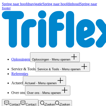
Spring naar hoofdnavigatie
Spring naar hoofdinhoud
Spring naar
footer
Oplossingen
Oplossingen - Menu openen
Service & Tools
Service & Tools - Menu openen
Referenties
Actueel
Actueel - Menu openen
Over ons
Over ons - Menu openen
Contact
Contact
Zoeken
Zoeken