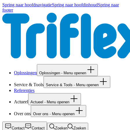
Spring naar hoofdnavigatie
Spring naar hoofdinhoud
Spring naar
footer
Oplossingen
Oplossingen - Menu openen
Service & Tools
Service & Tools - Menu openen
Referenties
Actueel
Actueel - Menu openen
Over ons
Over ons - Menu openen
Contact
Contact
Zoeken
Zoeken