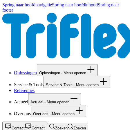
Spring naar hoofdnavigatie
Spring naar hoofdinhoud
Spring naar
footer
Oplossingen
Oplossingen - Menu openen
Service & Tools
Service & Tools - Menu openen
Referenties
Actueel
Actueel - Menu openen
Over ons
Over ons - Menu openen
Contact
Contact
Zoeken
Zoeken