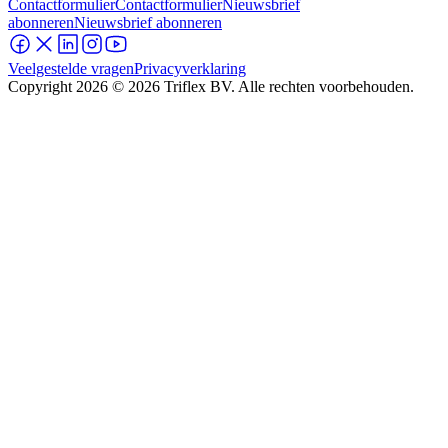
Contactformulier
Contactformulier
Nieuwsbrief
abonneren
Nieuwsbrief abonneren
Veelgestelde vragen
Privacyverklaring
Copyright
2026
© 2026 Triflex BV. Alle rechten voorbehouden.