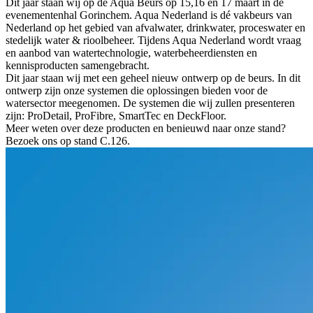
Dit jaar staan wij op de Aqua Beurs op 15,16 en 17 maart in de
evenementenhal Gorinchem. Aqua Nederland is dé vakbeurs van
Nederland op het gebied van afvalwater, drinkwater, proceswater en
stedelijk water & rioolbeheer. Tijdens Aqua Nederland wordt vraag
en aanbod van watertechnologie, waterbeheerdiensten en
kennisproducten samengebracht.
Dit jaar staan wij met een geheel nieuw ontwerp op de beurs. In dit
ontwerp zijn onze systemen die oplossingen bieden voor de
watersector meegenomen. De systemen die wij zullen presenteren
zijn: ProDetail, ProFibre, SmartTec en DeckFloor.
Meer weten over deze producten en benieuwd naar onze stand?
Bezoek ons op stand C.126.