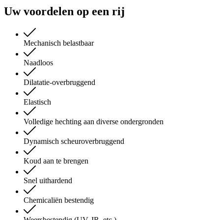
Uw voordelen op een rij
Mechanisch belastbaar
Naadloos
Dilatatie-overbruggend
Elastisch
Volledige hechting aan diverse ondergronden
Dynamisch scheuroverbruggend
Koud aan te brengen
Snel uithardend
Chemicaliën bestendig
Weersbestendig (UV, IR, etc.)