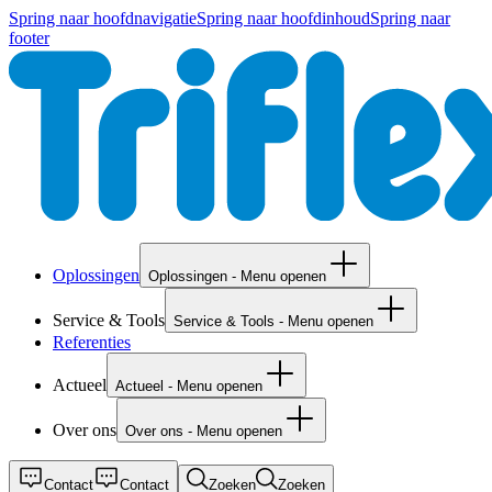
Spring naar hoofdnavigatie
Spring naar hoofdinhoud
Spring naar
footer
Oplossingen
Oplossingen - Menu openen
Service & Tools
Service & Tools - Menu openen
Referenties
Actueel
Actueel - Menu openen
Over ons
Over ons - Menu openen
Contact
Contact
Zoeken
Zoeken