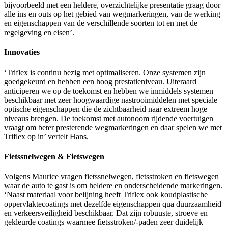
bijvoorbeeld met een heldere, overzichtelijke presentatie graag door
alle ins en outs op het gebied van wegmarkeringen, van de werking
en eigenschappen van de verschillende soorten tot en met de
regelgeving en eisen’.
Innovaties
‘Triflex is continu bezig met optimaliseren. Onze systemen zijn
goedgekeurd en hebben een hoog prestatieniveau. Uiteraard
anticiperen we op de toekomst en hebben we inmiddels systemen
beschikbaar met zeer hoogwaardige nastrooimiddelen met speciale
optische eigenschappen die de zichtbaarheid naar extreem hoge
niveaus brengen. De toekomst met autonoom rijdende voertuigen
vraagt om beter presterende wegmarkeringen en daar spelen we met
Triflex op in’ vertelt Hans.
Fietssnelwegen & Fietswegen
Volgens Maurice vragen fietssnelwegen, fietsstroken en fietswegen
waar de auto te gast is om heldere en onderscheidende markeringen.
‘Naast materiaal voor belijning heeft Triflex ook koudplastische
oppervlaktecoatings met dezelfde eigenschappen qua duurzaamheid
en verkeersveiligheid beschikbaar. Dat zijn robuuste, stroeve en
gekleurde coatings waarmee fietsstroken/-paden zeer duidelijk