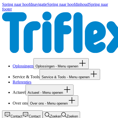
Spring naar hoofdnavigatie
Spring naar hoofdinhoud
Spring naar
footer
Oplossingen
Oplossingen - Menu openen
Service & Tools
Service & Tools - Menu openen
Referenties
Actueel
Actueel - Menu openen
Over ons
Over ons - Menu openen
Contact
Contact
Zoeken
Zoeken