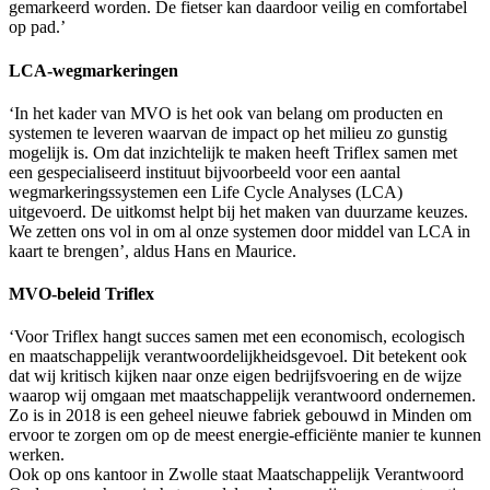
gemarkeerd worden. De fietser kan daardoor veilig en comfortabel
op pad.’
LCA-wegmarkeringen
‘In het kader van MVO is het ook van belang om producten en
systemen te leveren waarvan de impact op het milieu zo gunstig
mogelijk is. Om dat inzichtelijk te maken heeft Triflex samen met
een gespecialiseerd instituut bijvoorbeeld voor een aantal
wegmarkeringssystemen een Life Cycle Analyses (LCA)
uitgevoerd. De uitkomst helpt bij het maken van duurzame keuzes.
We zetten ons vol in om al onze systemen door middel van LCA in
kaart te brengen’, aldus Hans en Maurice.
MVO-beleid Triflex
‘Voor Triflex hangt succes samen met een economisch, ecologisch
en maatschappelijk verantwoordelijkheidsgevoel. Dit betekent ook
dat wij kritisch kijken naar onze eigen bedrijfsvoering en de wijze
waarop wij omgaan met maatschappelijk verantwoord ondernemen.
Zo is in 2018 is een geheel nieuwe fabriek gebouwd in Minden om
ervoor te zorgen om op de meest energie-efficiënte manier te kunnen
werken.
Ook op ons kantoor in Zwolle staat Maatschappelijk Verantwoord