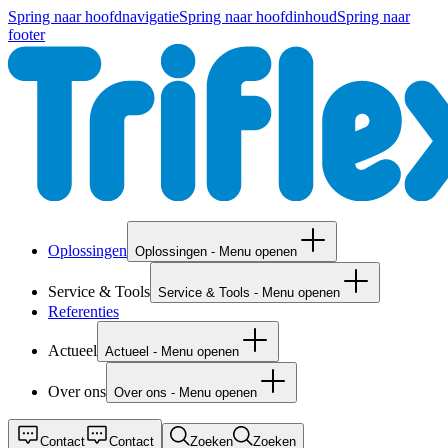
Spring naar hoofdnavigatie
Spring naar hoofdinhoud
Spring naar
footer
Oplossingen
Oplossingen - Menu openen
Service & Tools
Service & Tools - Menu openen
Referenties
Actueel
Actueel - Menu openen
Over ons
Over ons - Menu openen
Contact
Contact
Zoeken
Zoeken