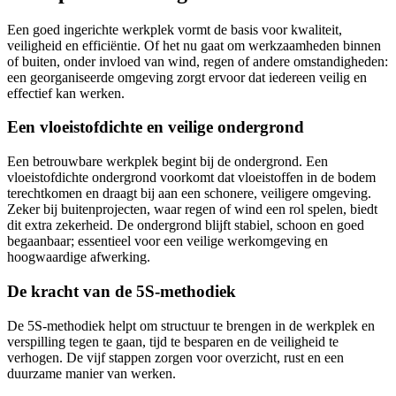
Een goed ingerichte werkplek vormt de basis voor kwaliteit,
veiligheid en efficiëntie. Of het nu gaat om werkzaamheden binnen
of buiten, onder invloed van wind, regen of andere omstandigheden:
een georganiseerde omgeving zorgt ervoor dat iedereen veilig en
effectief kan werken.
Een vloeistofdichte en veilige ondergrond
Een betrouwbare werkplek begint bij de ondergrond. Een
vloeistofdichte ondergrond voorkomt dat vloeistoffen in de bodem
terechtkomen en draagt bij aan een schonere, veiligere omgeving.
Zeker bij buitenprojecten, waar regen of wind een rol spelen, biedt
dit extra zekerheid. De ondergrond blijft stabiel, schoon en goed
begaanbaar; essentieel voor een veilige werkomgeving en
hoogwaardige afwerking.
De kracht van de 5S-methodiek
De 5S-methodiek helpt om structuur te brengen in de werkplek en
verspilling tegen te gaan, tijd te besparen en de veiligheid te
verhogen. De vijf stappen zorgen voor overzicht, rust en een
duurzame manier van werken.