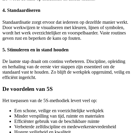
4. Standaardiseren
Standaardisatie zorgt ervoor dat iedereen op dezelfde manier werkt.
Door werkwijzen te visualiseren met kleuren, lijnen of symbolen,
wordt het werk overzichtelijker en voorspelbaarder. Vaste routines
geven rust en beperken de kans op fouten.
5. Stimuleren en in stand houden
De laatste stap draait om continu verbeteren. Discipline, opleiding
en herhaling van de eerste vier stappen zijn essentieel om de
standaard vast te houden. Zo blijft de werkplek opgeruimd, veilig en
efficiënt ingericht.
De voordelen van 5S
Het toepassen van de 5S-methodiek levert veel op:
Een schone, veilige en voerzichtelijke werkplek
Minder verspilling van tijd, ruimte en materialen
Efficiënter gebruik van de beschikbare ruimte
Verbeterde zelfdiscipline en medewerkerstevredenheid
Hogere veiligheid en kwaliteit