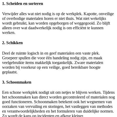
1. Scheiden en sorteren
Verwijder alles wat niet nodig is op de werkplek. Kapotte, onveilige
of overbodige materialen horen er niet thuis. Wat niet wekelijks
wordt gebruikt, kan worden opgeborgen of weggegooid. Zo blijft
alleen over wat daadwerkelijk nodig is om efficiënt te kunnen
werken.
2. Schikken
Deel de ruimte logisch in en geef materialen een vaste plek.
Groepeer spullen die voor één handeling nodig zijn, en maak
veelgebruikte items makkelijk toegankelijk. Zware materialen
worden bij voorkeur op een veilige, goed bereikbare hoogte
geplaatst.
3. Schoonmaken
Een schone werkplek nodigt uit om netjes te blijven werken. Tijdens
het schoonmaken kan direct worden gecontroleerd of materialen nog
goed functioneren. Schoonmaken betekent ook het wegnemen van
oorzaken van vervuiling en storingen, het vastleggen van methodes
en verantwoordelijkheden en het formuleren van duidelijke normen.
Zo wordt de kans op incidenten en afkeur kleiner.