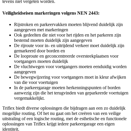
tevens niet vergeten worden.
Veiligheidseisen markeringen volgens NEN 2443:
Rijstroken en parkeervakken moeten blijvend duidelijk zijn
aangegeven met markeringen
Ook gedeelten die niet voor het rijden en het parkeren zijn
bestemd moeten duidelijk zijn aangegeven
De rijroute voor in- en uitrijdend verkeer moet duidelijk zijn
gemarkeerd door borden en
De looproute en geconcentreerde oversteekplaatsen voor
voetgangers moeten duidelijk
De vluchtwegen voor voetgangers moeten eenduidig worden
aangegeven
De bewegwijzering voor voetgangers moet in kleur afwijken
van die voor voertuigen
In de parkeergarage moeten herkenningspunten of borden
aanwezig zijn die het terugvinden van geparkeerde voertuigen
vergemakkelijkt.
Triflex biedt diverse oplossingen die bijdragen aan een zo duidelijk
mogelijke routing. Of het nu gaat om het creëren van een veilige
uitstraling of een logische routing, met de esthetische en functionele
oplossingen van Triflex krijgt iedere parkeergarage een eigen
identiteit.