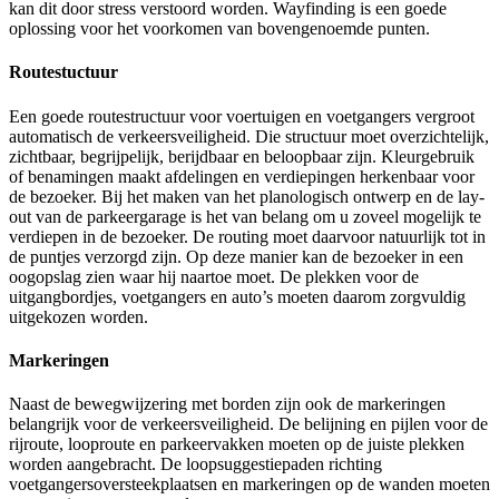
kan dit door stress verstoord worden. Wayfinding is een goede
oplossing voor het voorkomen van bovengenoemde punten.
Routestuctuur
Een goede routestructuur voor voertuigen en voetgangers vergroot
automatisch de verkeersveiligheid. Die structuur moet overzichtelijk,
zichtbaar, begrijpelijk, berijdbaar en beloopbaar zijn. Kleurgebruik
of benamingen maakt afdelingen en verdiepingen herkenbaar voor
de bezoeker. Bij het maken van het planologisch ontwerp en de lay-
out van de parkeergarage is het van belang om u zoveel mogelijk te
verdiepen in de bezoeker. De routing moet daarvoor natuurlijk tot in
de puntjes verzorgd zijn. Op deze manier kan de bezoeker in een
oogopslag zien waar hij naartoe moet. De plekken voor de
uitgangbordjes, voetgangers en auto’s moeten daarom zorgvuldig
uitgekozen worden.
Markeringen
Naast de bewegwijzering met borden zijn ook de markeringen
belangrijk voor de verkeersveiligheid. De belijning en pijlen voor de
rijroute, looproute en parkeervakken moeten op de juiste plekken
worden aangebracht. De loopsuggestiepaden richting
voetgangersoversteekplaatsen en markeringen op de wanden moeten