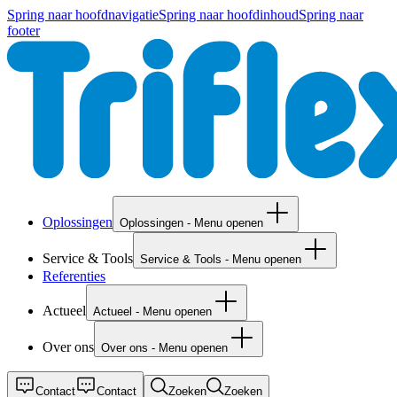
Spring naar hoofdnavigatie
Spring naar hoofdinhoud
Spring naar
footer
Oplossingen
Oplossingen - Menu openen
Service & Tools
Service & Tools - Menu openen
Referenties
Actueel
Actueel - Menu openen
Over ons
Over ons - Menu openen
Contact
Contact
Zoeken
Zoeken