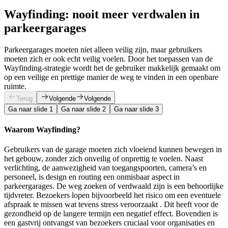
Wayfinding: nooit meer verdwalen in
parkeergarages
Parkeergarages moeten niet alleen veilig zijn, maar gebruikers
moeten zich er ook echt veilig voelen. Door het toepassen van de
Wayfinding-strategie wordt het de gebruiker makkelijk gemaakt om
op een veilige en prettige manier de weg te vinden in een openbare
ruimte.
Terug
Volgende
Volgende
Ga naar slide 1
Ga naar slide 2
Ga naar slide 3
Waarom Wayfinding?
Gebruikers van de garage moeten zich vloeiend kunnen bewegen in
het gebouw, zonder zich onveilig of onprettig te voelen. Naast
verlichting, de aanwezigheid van toegangspoorten, camera’s en
personeel, is design en routing een onmisbaar aspect in
parkeergarages. De weg zoeken of verdwaald zijn is een behoorlijke
tijdvreter. Bezoekers lopen bijvoorbeeld het risico om een eventuele
afspraak te missen wat tevens stress veroorzaakt . Dit heeft voor de
gezondheid op de langere termijn een negatief effect. Bovendien is
een gastvrij ontvangst van bezoekers cruciaal voor organisaties en