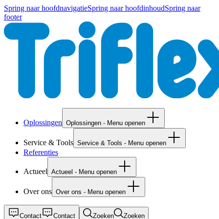
Spring naar hoofdnavigatie
Spring naar hoofdinhoud
Spring naar
footer
Oplossingen
Oplossingen - Menu openen
Service & Tools
Service & Tools - Menu openen
Referenties
Actueel
Actueel - Menu openen
Over ons
Over ons - Menu openen
Contact
Contact
Zoeken
Zoeken