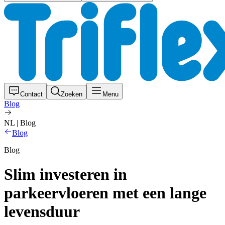
Contact
Zoeken
Menu
Blog
NL | Blog
Blog
Blog
Slim investeren in
parkeervloeren met een lange
levensduur