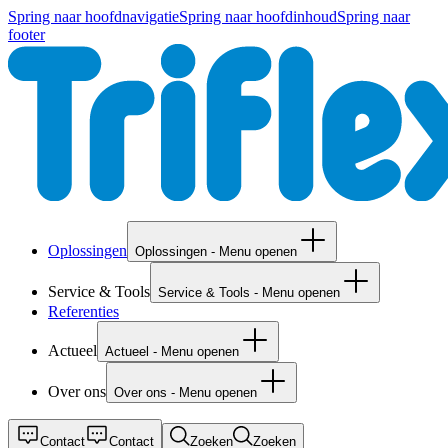
Spring naar hoofdnavigatie
Spring naar hoofdinhoud
Spring naar
footer
Oplossingen
Oplossingen - Menu openen
Service & Tools
Service & Tools - Menu openen
Referenties
Actueel
Actueel - Menu openen
Over ons
Over ons - Menu openen
Contact
Contact
Zoeken
Zoeken