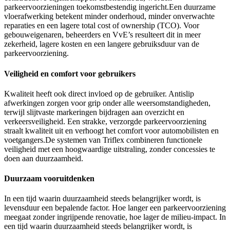
parkeervoorzieningen toekomstbestendig ingericht.Een duurzame
vloerafwerking betekent minder onderhoud, minder onverwachte
reparaties en een lagere total cost of ownership (TCO). Voor
gebouweigenaren, beheerders en VvE’s resulteert dit in meer
zekerheid, lagere kosten en een langere gebruiksduur van de
parkeervoorziening.
Veiligheid en comfort voor gebruikers
Kwaliteit heeft ook direct invloed op de gebruiker. Antislip
afwerkingen zorgen voor grip onder alle weersomstandigheden,
terwijl slijtvaste markeringen bijdragen aan overzicht en
verkeersveiligheid. Een strakke, verzorgde parkeervoorziening
straalt kwaliteit uit en verhoogt het comfort voor automobilisten en
voetgangers.De systemen van Triflex combineren functionele
veiligheid met een hoogwaardige uitstraling, zonder concessies te
doen aan duurzaamheid.
Duurzaam vooruitdenken
In een tijd waarin duurzaamheid steeds belangrijker wordt, is
levensduur een bepalende factor. Hoe langer een parkeervoorziening
meegaat zonder ingrijpende renovatie, hoe lager de milieu-impact. In
een tijd waarin duurzaamheid steeds belangrijker wordt, is