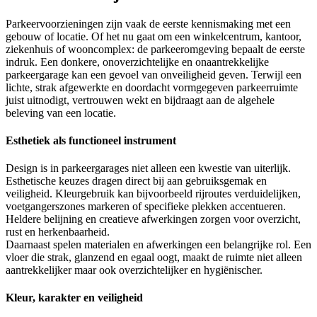
Parkeervoorzieningen zijn vaak de eerste kennismaking met een
gebouw of locatie. Of het nu gaat om een winkelcentrum, kantoor,
ziekenhuis of wooncomplex: de parkeeromgeving bepaalt de eerste
indruk. Een donkere, onoverzichtelijke en onaantrekkelijke
parkeergarage kan een gevoel van onveiligheid geven. Terwijl een
lichte, strak afgewerkte en doordacht vormgegeven parkeerruimte
juist uitnodigt, vertrouwen wekt en bijdraagt aan de algehele
beleving van een locatie.
Esthetiek als functioneel instrument
Design is in parkeergarages niet alleen een kwestie van uiterlijk.
Esthetische keuzes dragen direct bij aan gebruiksgemak en
veiligheid. Kleurgebruik kan bijvoorbeeld rijroutes verduidelijken,
voetgangerszones markeren of specifieke plekken accentueren.
Heldere belijning en creatieve afwerkingen zorgen voor overzicht,
rust en herkenbaarheid.
Daarnaast spelen materialen en afwerkingen een belangrijke rol. Een
vloer die strak, glanzend en egaal oogt, maakt de ruimte niet alleen
aantrekkelijker maar ook overzichtelijker en hygiënischer.
Kleur, karakter en veiligheid