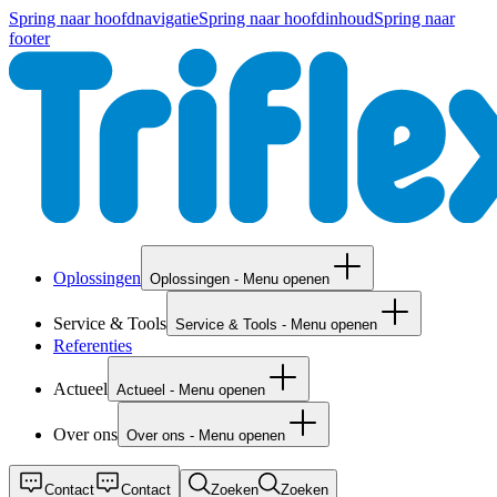
Spring naar hoofdnavigatie
Spring naar hoofdinhoud
Spring naar
footer
Oplossingen
Oplossingen - Menu openen
Service & Tools
Service & Tools - Menu openen
Referenties
Actueel
Actueel - Menu openen
Over ons
Over ons - Menu openen
Contact
Contact
Zoeken
Zoeken