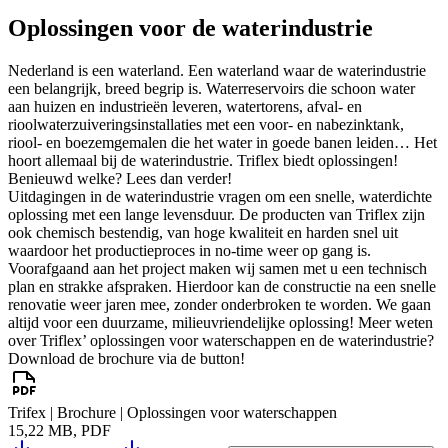
Oplossingen voor de waterindustrie
Nederland is een waterland. Een waterland waar de waterindustrie
een belangrijk, breed begrip is. Waterreservoirs die schoon water
aan huizen en industrieën leveren, watertorens, afval- en
rioolwaterzuiveringsinstallaties met een voor- en nabezinktank,
riool- en boezemgemalen die het water in goede banen leiden… Het
hoort allemaal bij de waterindustrie. Triflex biedt oplossingen!
Benieuwd welke? Lees dan verder!
Uitdagingen in de waterindustrie vragen om een snelle, waterdichte
oplossing met een lange levensduur. De producten van Triflex zijn
ook chemisch bestendig, van hoge kwaliteit en harden snel uit
waardoor het productieproces in no-time weer op gang is.
Voorafgaand aan het project maken wij samen met u een technisch
plan en strakke afspraken. Hierdoor kan de constructie na een snelle
renovatie weer jaren mee, zonder onderbroken te worden. We gaan
altijd voor een duurzame, milieuvriendelijke oplossing! Meer weten
over Triflex’ oplossingen voor waterschappen en de waterindustrie?
Download de brochure via de button!
Trifex | Brochure | Oplossingen voor waterschappen
15,22 MB, PDF