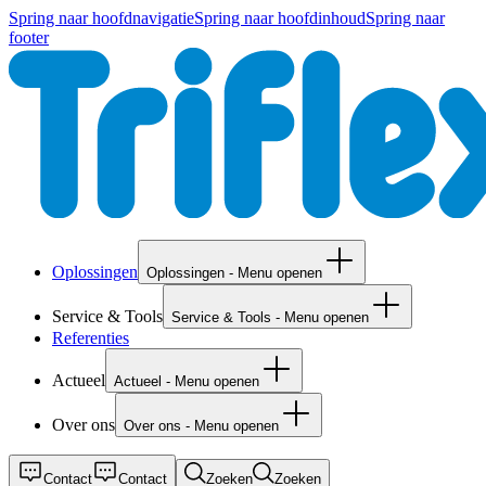
Spring naar hoofdnavigatie
Spring naar hoofdinhoud
Spring naar
footer
Oplossingen
Oplossingen - Menu openen
Service & Tools
Service & Tools - Menu openen
Referenties
Actueel
Actueel - Menu openen
Over ons
Over ons - Menu openen
Contact
Contact
Zoeken
Zoeken