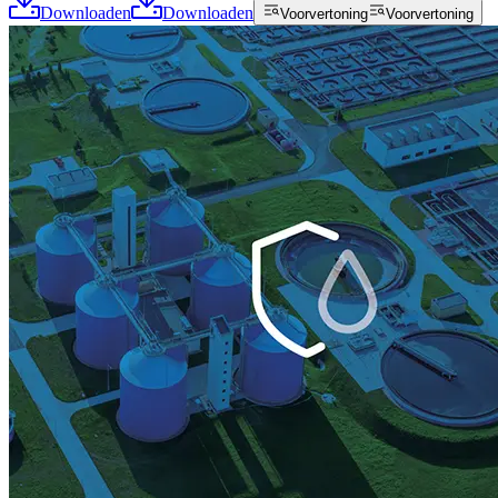
Downloaden
Downloaden
Voorvertoning
Voorvertoning