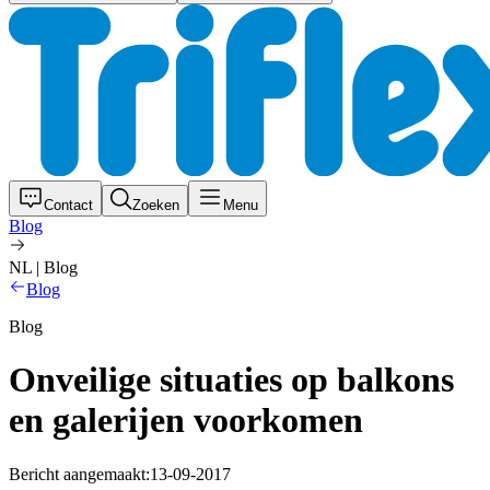
Contact
Zoeken
Menu
Blog
NL | Blog
Blog
Blog
Onveilige situaties op balkons
en galerijen voorkomen
Bericht aangemaakt:
13-09-2017