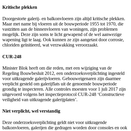
Kritische plekken
Doorgestorte galerij- en balkonvloeren zijn altijd kritische plekken.
Maar met name bij vloeren uit de bouwperiode 1955 tot 1970, die
vastzitten aan de binnenvloeren van woningen, zijn problemen
mogelijk. Deze zijn soms te licht gewapend of de wel aanwezige
wapening ligt te laag. Ook kunnen ze zijn aangetast door corrosie,
chloriden geïnitieerd, wat verzwakking veroorzaakt.
CUR-248
Minister Blok heeft om die reden, met een wijziging van de
Regeling Bouwbesluit 2012, een onderzoeksverplichting ingesteld
voor uitkragende galerijvloeren. Gebouweigenaren zijn daarmee
verplicht gesteld om galerijflats uit de genoemde bouwperiode
grondig te inspecteren. Alle controles moesten voor 1 juli 2017 zijn
uitgevoerd volgens het inspectieprotocol CUR-248 ‘Constructieve
veiligheid van uitkragende galerijplaten’.
Niet verplicht, wel verstandig
Deze onderzoeksverplichting geldt niet voor uitkragende
balkonvloeren, galerijen die gedragen worden door consoles en ook