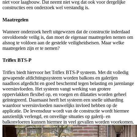
niet voor laagbouw. Dat neemt niet weg dat ook voor dergelijke
constructies een onderzoek wel verstandig is.
Maatregelen
Wanneer onderzoek heeft uitgewezen dat de constructie inderdaad
onvoldoende veilig is, dan moet de eigenaar maatregelen nemen om
alsnog te voldoen aan de gestelde veiligheidseisen. Maar welke
maatregelen zijn er te nemen?
Triflex BTS-P
Triflex biedt hiervoor het Triflex BTS-P systeem. Met dit volledig
gewapende afdichtingssysteem worden balkons en galerijen
naadloos afgedicht en goed beschermd tegen belasting en jarenlange
weersinvloeden. Het systeem vangt werking van grotere
oppervlakken flexibel op, en voegen en dilataties worden geheel
geïntegreerd. Daarnaast heeft het systeem een snelle uitharding
waardoor weersinvloeden nauwelijks invloed hebben op de
applicatie. De levensduur wordt van de constructie wordt hiermee
aanzienlijk verlengd, en onveilige situaties op galerij- en
balkonvloeren kunnen hiermee in veel gevallen worden voorkomen.