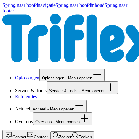
Spring naar hoofdnavigatie
Spring naar hoofdinhoud
Spring naar
footer
Oplossingen
Oplossingen - Menu openen
Service & Tools
Service & Tools - Menu openen
Referenties
Actueel
Actueel - Menu openen
Over ons
Over ons - Menu openen
Contact
Contact
Zoeken
Zoeken